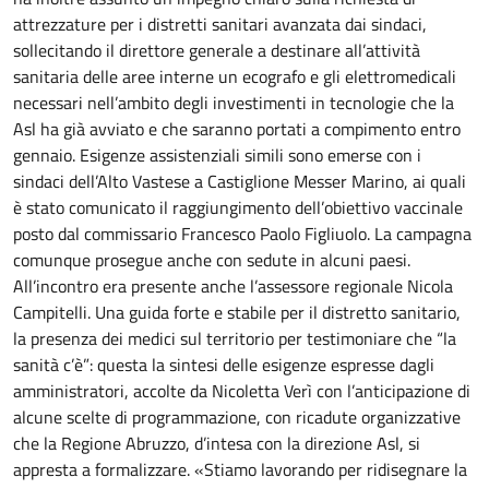
attrezzature per i distretti sanitari avanzata dai sindaci,
sollecitando il direttore generale a destinare all’attività
sanitaria delle aree interne un ecografo e gli elettromedicali
necessari nell’ambito degli investimenti in tecnologie che la
Asl ha già avviato e che saranno portati a compimento entro
gennaio. Esigenze assistenziali simili sono emerse con i
sindaci dell’Alto Vastese a Castiglione Messer Marino, ai quali
è stato comunicato il raggiungimento dell’obiettivo vaccinale
posto dal commissario Francesco Paolo Figliuolo. La campagna
comunque prosegue anche con sedute in alcuni paesi.
All’incontro era presente anche l’assessore regionale Nicola
Campitelli. Una guida forte e stabile per il distretto sanitario,
la presenza dei medici sul territorio per testimoniare che “la
sanità c’è”: questa la sintesi delle esigenze espresse dagli
amministratori, accolte da Nicoletta Verì con l’anticipazione di
alcune scelte di programmazione, con ricadute organizzative
che la Regione Abruzzo, d’intesa con la direzione Asl, si
appresta a formalizzare. «Stiamo lavorando per ridisegnare la