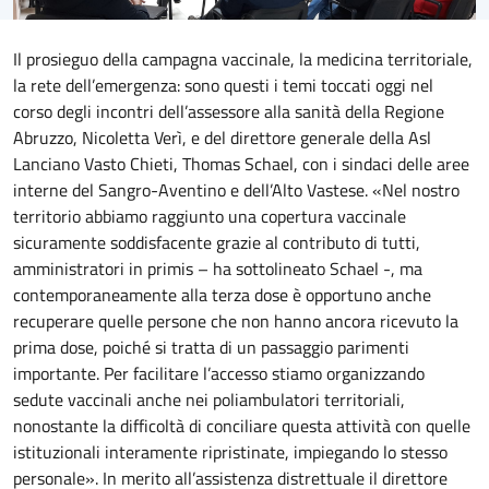
Il prosieguo della campagna vaccinale, la medicina territoriale,
la rete dell’emergenza: sono questi i temi toccati oggi nel
corso degli incontri dell’assessore alla sanità della Regione
Abruzzo, Nicoletta Verì, e del direttore generale della Asl
Lanciano Vasto Chieti, Thomas Schael, con i sindaci delle aree
interne del Sangro-Aventino e dell’Alto Vastese. «Nel nostro
territorio abbiamo raggiunto una copertura vaccinale
sicuramente soddisfacente grazie al contributo di tutti,
amministratori in primis – ha sottolineato Schael -, ma
contemporaneamente alla terza dose è opportuno anche
recuperare quelle persone che non hanno ancora ricevuto la
prima dose, poiché si tratta di un passaggio parimenti
importante. Per facilitare l’accesso stiamo organizzando
sedute vaccinali anche nei poliambulatori territoriali,
nonostante la difficoltà di conciliare questa attività con quelle
istituzionali interamente ripristinate, impiegando lo stesso
personale». In merito all’assistenza distrettuale il direttore