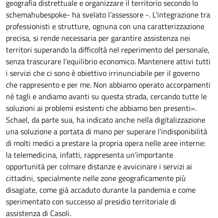
geografia distrettuale e organizzare il territorio secondo lo
schemahubespoke- ha svelato l’assessore -. L’integrazione tra
professionisti e strutture, ognuna con una caratterizzazione
precisa, si rende necessaria per garantire assistenza nei
territori superando la difficoltà nel reperimento del personale,
senza trascurare l’equilibrio economico. Mantenere attivi tutti
i servizi che ci sono è obiettivo irrinunciabile per il governo
che rappresento e per me. Non abbiamo operato accorpamenti
né tagli e andiamo avanti su questa strada, cercando tutte le
soluzioni ai problemi esistenti che abbiamo ben presenti».
Schael, da parte sua, ha indicato anche nella digitalizzazione
una soluzione a portata di mano per superare l’indisponibilità
di molti medici a prestare la propria opera nelle aree interne:
la telemedicina, infatti, rappresenta un’importante
opportunità per colmare distanze e avvicinare i servizi ai
cittadini, specialmente nelle zone geograficamente più
disagiate, come già accaduto durante la pandemia e come
sperimentato con successo al presidio territoriale di
assistenza di Casoli.