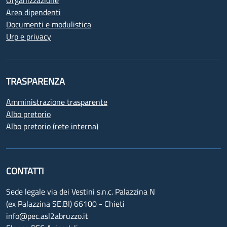
Area dipendenti
Documenti e modulistica
Urp e privacy
TRASPARENZA
Amministrazione trasparente
Albo pretorio
Albo pretorio (rete interna)
CONTATTI
Sede legale via dei Vestini s.n.c. Palazzina N
(ex Palazzina SE.BI) 66100 - Chieti
info@pec.asl2abruzzo.it