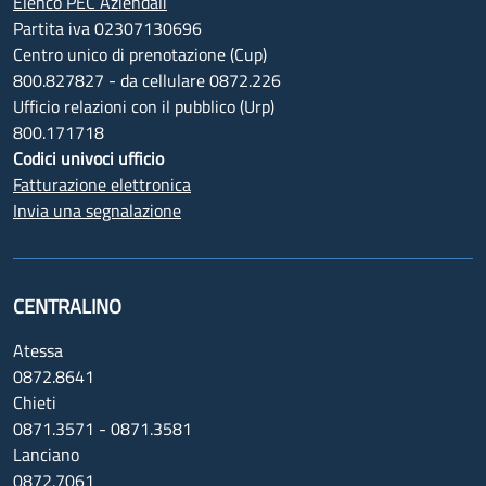
Elenco PEC Aziendali
Partita iva 02307130696
Centro unico di prenotazione (Cup)
800.827827 - da cellulare 0872.226
Ufficio relazioni con il pubblico (Urp)
800.171718
Codici univoci ufficio
Fatturazione elettronica
Invia una segnalazione
CENTRALINO
Atessa
0872.8641
Chieti
0871.3571 - 0871.3581
Lanciano
0872.7061