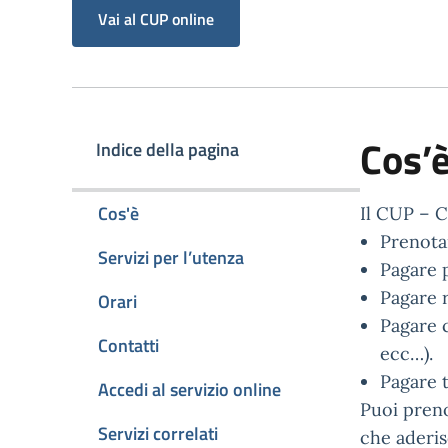
Vai al CUP online
Cos’
Indice della pagina
Cos'è
Il CUP – C
Prenotar
Servizi per l’utenza
Pagare 
Pagare r
Orari
Pagare c
Contatti
ecc…).
Pagare t
Accedi al servizio online
Puoi pren
Servizi correlati
che aderis