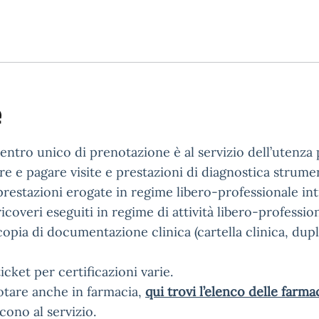
è
entro unico di prenotazione è al servizio dell’utenza 
e e pagare visite e prestazioni di diagnostica strumen
prestazioni erogate in regime libero-professionale in
icoveri eseguiti in regime di attività libero-professi
opia di documentazione clinica (cartella clinica, duplic
icket per certificazioni varie.
otare anche in farmacia,
qui trovi l’elenco delle farma
cono al servizio.