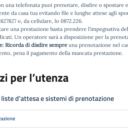
 una telefonata puoi prenotare, disdire o spostare es
e da casa tua evitando file e lunghe attese agli spor
827827 o, da cellulare, lo 0872.226.
are una prestazione basta prendere l’impegnativa de
icati. Un operatore sarà a disposizione per la prenot
: Ricorda di disdire sempre
una prenotazione nel cas
nto, pena il pagamento della mancata prestazione.
zi per l’utenza
liste d’attesa e sistemi di prenotazione
zazione