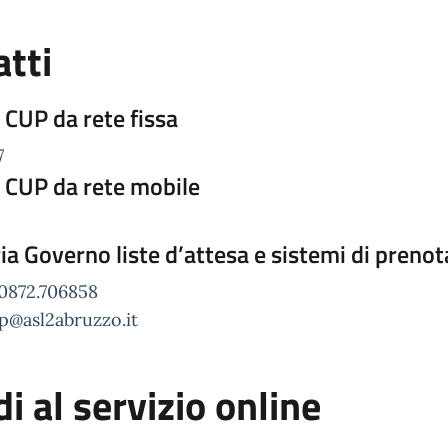
tti
 CUP da rete fissa
7
 CUP da rete mobile
ia Governo liste d’attesa e sistemi di preno
 0872.706858
p@asl2abruzzo.it
i al servizio online