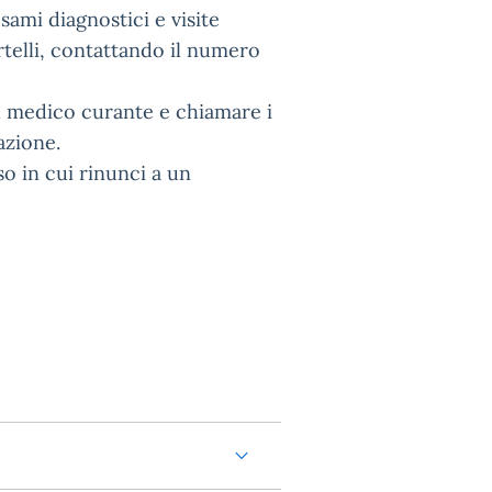
ami diagnostici e visite
telli, contattando il numero
l medico curante e chiamare i
azione.
o in cui rinunci a un