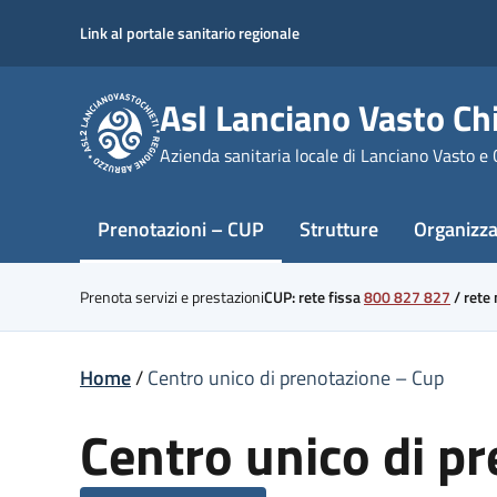
Skip
Link al portale sanitario regionale
to
content
Asl Lanciano Vasto Chi
Azienda sanitaria locale di Lanciano Vasto e 
Prenotazioni – CUP
Strutture
Organizz
Prenota servizi e prestazioni
CUP: rete fissa
800 827 827
/
rete
Home
/
Centro unico di prenotazione – Cup
Centro unico di p