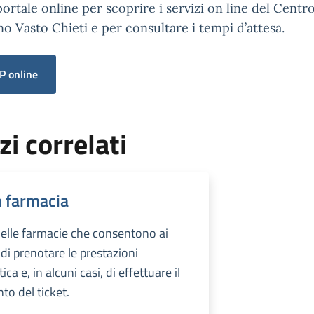
portale online per scoprire i servizi on line del Centr
no Vasto Chieti e per consultare i tempi d’attesa.
P online
zi correlati
n farmacia
elle farmacie che consentono ai
 di prenotare le prestazioni
tica e, in alcuni casi, di effettuare il
o del ticket.