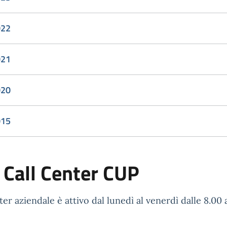
022
021
020
015
 Call Center CUP
ter aziendale è attivo dal lunedì al venerdì dalle 8.00 a