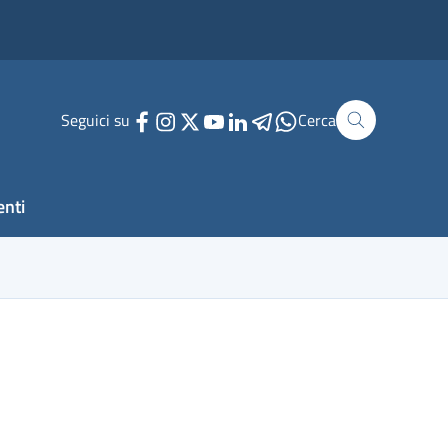
Seguici su
Cerca
enti