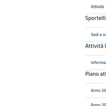
Attività
Sportell
Sedi e o
Attività
Informa
Piano att
Anno 2
Anno 2