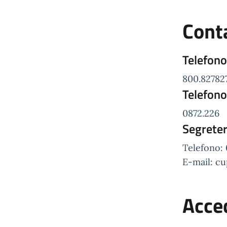
Conta
Telefono
800.82782
Telefono
0872.226
Segreter
Telefono:
E-mail: cu
Acced