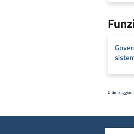
Funzi
Govern
sistem
Ultimo aggior