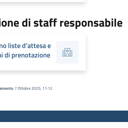
one di staff responsabile
o liste d’attesa e
i di prenotazione
namento
: 7 Ottobre 2025, 11:12