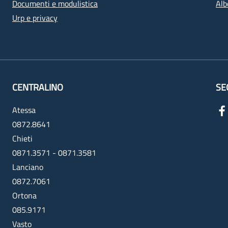
Documenti e modulistica
Alb
Urp e privacy
CENTRALINO
SE
Atessa
0872.8641
Chieti
0871.3571 - 0871.3581
Lanciano
0872.7061
Ortona
085.9171
Vasto