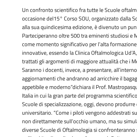
Un confronto scientifico fra tutte le Scuole oftal
occasione del15° Corso SOU, organizzato dalla So
alla sua quindicesima edizione, è divenuto un punt
Parteciperanno oltre 500 tra eminenti studiosi e Me
come momento significativo per l’alta formazione d
innovative, essendo la Clinica Oftalmologica Ud’A, 
trattati gli argomenti di maggiore attualità che i 
Saranno i docenti, invece, a presentare, all’interno 
aggiornamenti che andranno ad arricchire il bagag
appetibile e moderno”dichiara il Prof. Mastropasqua
Italia in cui la gran parte del programma scientific
Scuole di specializzazione, oggi, devono produrre 
universitario. “Come i piloti vengono addestrati su
non direttamente sull’occhio umano, ma su simulato
diverse Scuole di Oftalmologia si confronteranno su