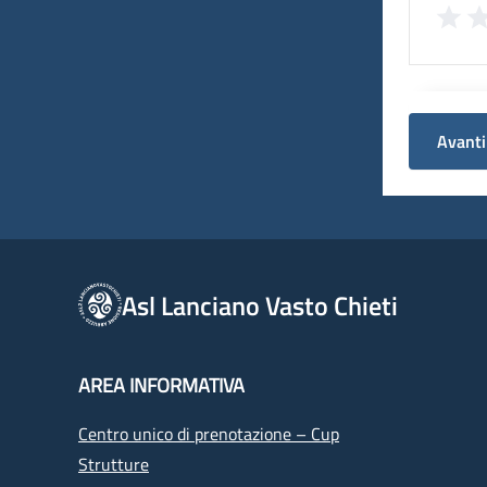
Avanti
Asl Lanciano Vasto Chieti
AREA INFORMATIVA
Centro unico di prenotazione – Cup
Strutture