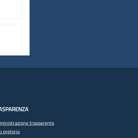
ASPARENZA
inistrazione trasparente
o pretorio