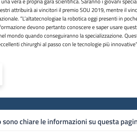
 una vera e propria gara scientifica. Saranno i giovani speci
estri attribuirà ai vincitori il premio SOU 2019, mentre il vin
azionale. “L’altatecnologiae la robotica oggi presenti in p
n formazione devono pertanto conoscere e saper usare queste
 nel mondo quando conseguiranno la specializzazione. Questo
ccellenti chirurghi al passo con le tecnologie più innovative”
 sono chiare le informazioni su questa pagi