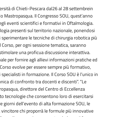
versità di Chieti-Pescara dal26 al 28 settembrein
rdo Mastropasqua. Il Congresso SOU, quest’anno
i eventi scientifici e formativi in Oftalmologia.
logia presenti sul territorio nazionale, ponendosi
 sperimentare le tecniche di chirurgia robotica più
del Corso, per ogni sessione tematica, saranno
 stimolare una proficua discussione interattiva.
ale per fornire agli allievi informazioni pratiche ed
 Corso evolve per essere sempre più formativo,
pecialisti in formazione. Il Corso SOU è l’unico in
nica di confronto tra docenti e discenti”. “Le
ropasqua, direttore del Centro di Eccellenza
rato tecnologie che consentono loro di esercitarsi
e giorni dell’evento di alta formazione SOU, le
 vincitore chi proporrà le formule più innovative