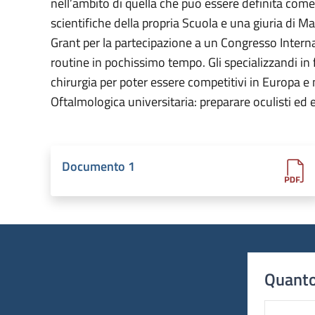
nell’ambito di quella che può essere definita come
scientifiche della propria Scuola e una giuria di Ma
Grant per la partecipazione a un Congresso Intern
routine in pochissimo tempo. Gli specializzandi i
chirurgia per poter essere competitivi in Europa e
Oftalmologica universitaria: preparare oculisti ed e
Documento 1
Quanto