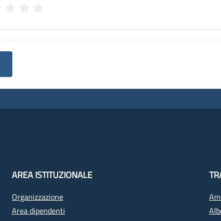
AREA ISTITUZIONALE
TR
Organizzazione
Amm
Area dipendenti
Alb