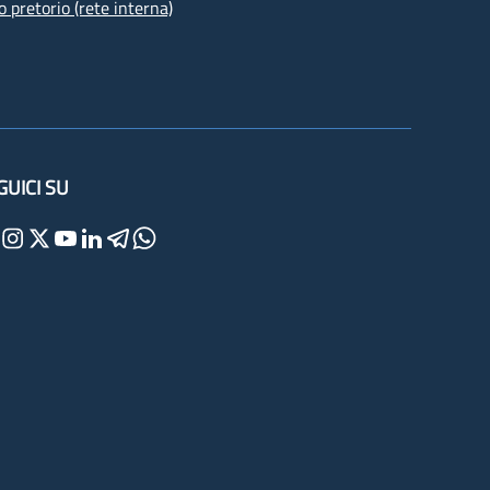
o pretorio (rete interna)
GUICI SU