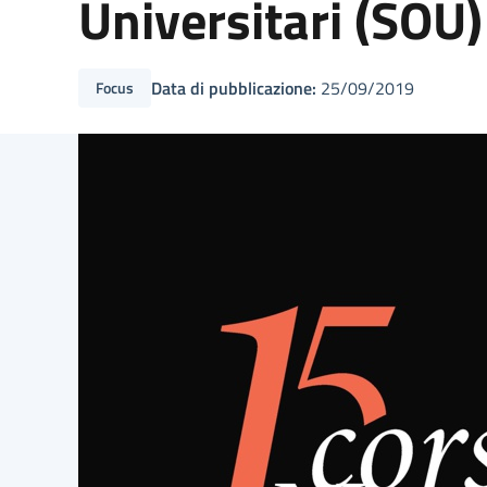
Universitari (SOU)
Data di pubblicazione:
25/09/2019
Focus