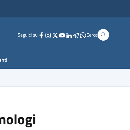
Seguici su
Cerca
enti
mologi