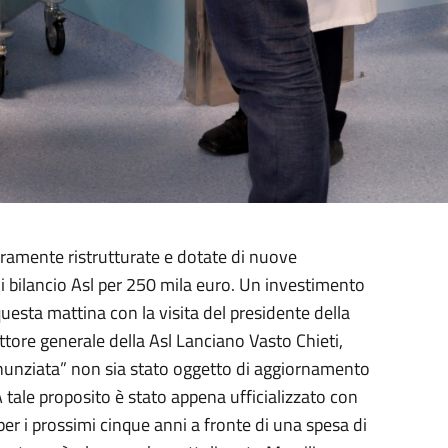
teramente ristrutturate e dotate di nuove
i bilancio Asl per 250 mila euro. Un investimento
uesta mattina con la visita del presidente della
ettore generale della Asl Lanciano Vasto Chieti,
nnunziata” non sia stato oggetto di aggiornamento
 tale proposito è stato appena ufficializzato con
 per i prossimi cinque anni a fronte di una spesa di