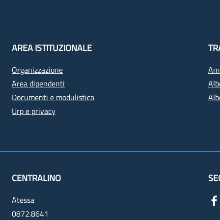
AREA ISTITUZIONALE
TR
Organizzazione
Amm
Area dipendenti
Alb
Documenti e modulistica
Alb
Urp e privacy
CENTRALINO
SE
Atessa
0872.8641