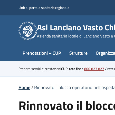
Skip
Link al portale sanitario regionale
to
content
Asl Lanciano Vasto Chi
Azienda sanitaria locale di Lanciano Vasto e 
Prenotazioni – CUP
Strutture
Organizz
Prenota servizi e prestazioni
CUP: rete fissa
800 827 827
/
rete
Home
/
Rinnovato il blocco operatorio nell’ospedal
Rinnovato il blocc