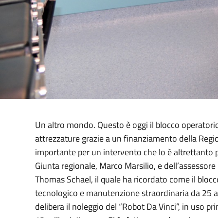
Un altro mondo. Questo è oggi il blocco operatorio
attrezzature grazie a un finanziamento della Regio
importante per un intervento che lo è altrettanto 
Giunta regionale, Marco Marsilio, e dell’assessore 
Thomas Schael, il quale ha ricordato come il bloc
tecnologico e manutenzione straordinaria da 25 ann
delibera il noleggio del “Robot Da Vinci”, in uso pr