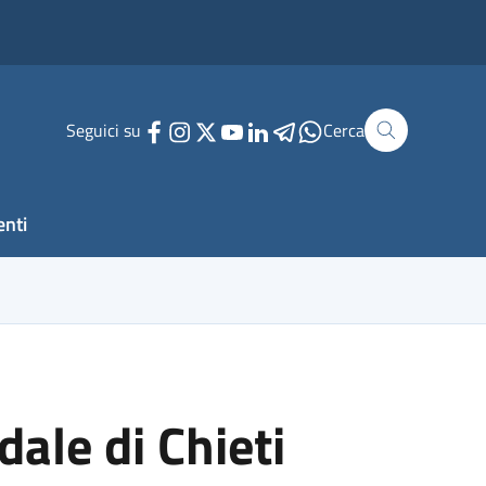
Seguici su
Cerca
enti
dale di Chieti