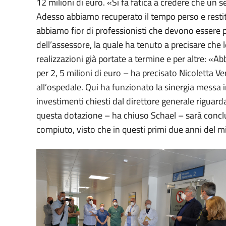
12 milioni di euro. «Si fa fatica a credere che un 
Adesso abbiamo recuperato il tempo perso e restituit
abbiamo fior di professionisti che devono essere po
dell’assessore, la quale ha tenuto a precisare che 
realizzazioni già portate a termine e per altre: 
per 2, 5 milioni di euro – ha precisato Nicoletta V
all’ospedale. Qui ha funzionato la sinergia messa i
investimenti chiesti dal direttore generale riguard
questa dotazione – ha chiuso Schael – sarà conclu
compiuto, visto che in questi primi due anni del mi