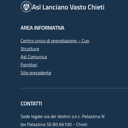
Asl Lanciano Vasto Chieti
AREA INFORMATIVA
Centro unico di prenotazione – Cup
Strutture
Asl Comunica
Fornitori
Sito precedente
CONTATTI
Sede legale via dei Vestini s.n.c. Palazzina N
(ex Palazzina SE.BI) 66100 - Chieti