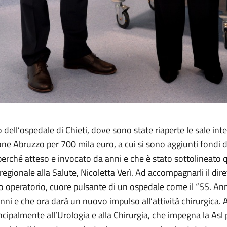
 dell’ospedale di Chieti, dove sono state riaperte le sale in
ne Abruzzo per 700 mila euro, a cui si sono aggiunti fondi d
perché atteso e invocato da anni e che è stato sottolineato q
regionale alla Salute, Nicoletta Verì. Ad accompagnarli il dir
co operatorio, cuore pulsante di un ospedale come il “SS. A
i e che ora darà un nuovo impulso all’attività chirurgica. A
incipalmente all’Urologia e alla Chirurgia, che impegna la Asl