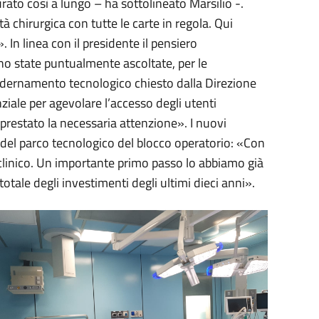
rato così a lungo – ha sottolineato Marsilio -.
à chirurgica con tutte le carte in regola. Qui
 In linea con il presidente il pensiero
sono state puntualmente ascoltate, per le
modernamento tecnologico chiesto dalla Direzione
ziale per agevolare l’accesso degli utenti
 prestato la necessaria attenzione». I nuovi
o del parco tecnologico del blocco operatorio: «Con
clinico. Un importante primo passo lo abbiamo già
otale degli investimenti degli ultimi dieci anni».