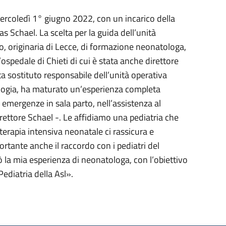
mercoledì 1° giugno 2022, con un incarico della
s Schael. La scelta per la guida dell’unità
no, originaria di Lecce, di formazione neonatologa,
spedale di Chieti di cui è stata anche direttore
ta sostituto responsabile dell’unità operativa
tologia, ha maturato un’esperienza completa
 emergenze in sala parto, nell’assistenza al
rettore Schael -. Le affidiamo una pediatria che
erapia intensiva neonatale ci rassicura e
ortante anche il raccordo con i pediatri del
ò la mia esperienza di neonatologa, con l’obiettivo
Pediatria della Asl».