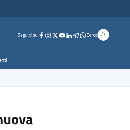
Seguici su
Cerca
enti
 nuova