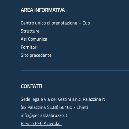
AREA INFORMATIVA
Centro unico di prenotazione – Cup
Strutture
Asl Comunica
Fornitori
Sito precedente
CONTATTI
Sede legale via dei Vestini s.n.c. Palazzina N
(ex Palazzina SE.BI) 66100 - Chieti
info@pec.asl2abruzzo.it
Elenco PEC Aziendali