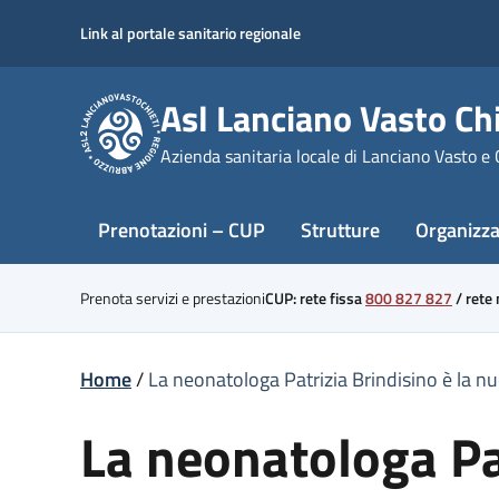
Skip
Link al portale sanitario regionale
to
content
Asl Lanciano Vasto Chi
Azienda sanitaria locale di Lanciano Vasto e 
Prenotazioni – CUP
Strutture
Organizz
Prenota servizi e prestazioni
CUP: rete fissa
800 827 827
/
rete
Home
/
La neonatologa Patrizia Brindisino è la nu
La neonatologa Pat