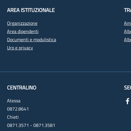
AREA ISTITUZIONALE
TR
Organizzazione
Amm
Area dipendenti
Alb
Documenti e modulistica
Alb
Urp e privacy
CENTRALINO
SE
Atessa
0872.8641
Chieti
0871.3571 - 0871.3581