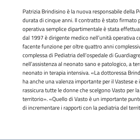
Patrizia Brindisino è la nuova responsabile della 
durata di cinque anni. Il contratto è stato firmato 
operativa semplice dipartimentale è stata effettuat
dal 1997 è dirigente medico nell’unità operativa c
facente funzione per oltre quattro anni complessivi
complessa di Pediatria dell’ospedale di Guardiagre
nell’assistenza al neonato sano e patologico, a ter
neonato in terapia intensiva. «La dottoressa Brind
ha anche una valenza importante per il Vastese e i
rassicura tutte le donne che scelgono Vasto per la 
territorio». «Quello di Vasto è un importante punt
di incrementare i rapporti con la pediatria del terri