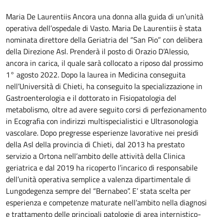
Maria De Laurentiis Ancora una donna alla guida di un’unità
operativa dell’ospedale di Vasto. Maria De Laurentiis è stata
nominata direttore della Geriatria del “San Pio” con delibera
della Direzione Asl. Prenderà il posto di Orazio D’Alessio,
ancora in carica, il quale sarà collocato a riposo dal prossimo
1° agosto 2022. Dopo la laurea in Medicina conseguita
nell’Università di Chieti, ha conseguito la specializzazione in
Gastroenterologia e il dottorato in Fisiopatologia del
metabolismo, oltre ad avere seguito corsi di perfezionamento
in Ecografia con indirizzi multispecialistici e Ultrasonologia
vascolare. Dopo pregresse esperienze lavorative nei presidi
della Asl della provincia di Chieti, dal 2013 ha prestato
servizio a Ortona nell’ambito delle attività della Clinica
geriatrica e dal 2019 ha ricoperto l’incarico di responsabile
dell’unità operativa semplice a valenza dipartimentale di
Lungodegenza sempre del “Bernabeo”. E’ stata scelta per
esperienza e competenze maturate nell’ambito nella diagnosi
e trattamento delle principali patologie di area internistico-