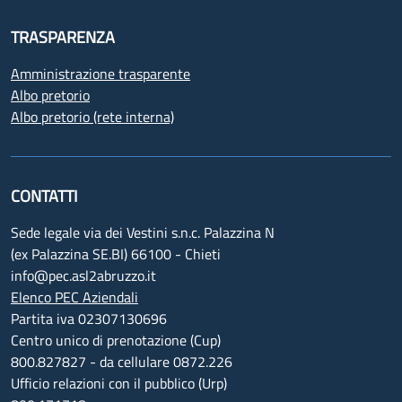
TRASPARENZA
Amministrazione trasparente
Albo pretorio
Albo pretorio (rete interna)
CONTATTI
Sede legale via dei Vestini s.n.c. Palazzina N
(ex Palazzina SE.BI) 66100 - Chieti
info@pec.asl2abruzzo.it
Elenco PEC Aziendali
Partita iva 02307130696
Centro unico di prenotazione (Cup)
800.827827 - da cellulare 0872.226
Ufficio relazioni con il pubblico (Urp)