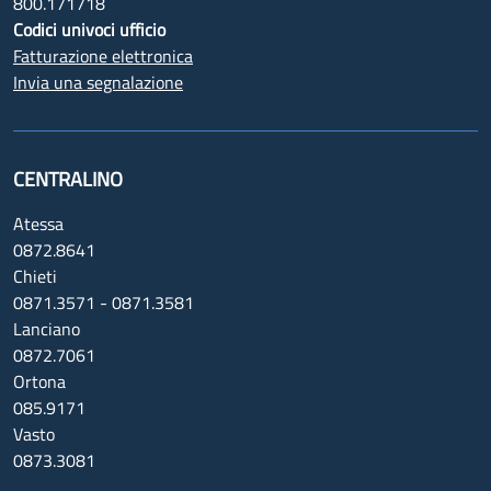
800.171718
Codici univoci ufficio
Fatturazione elettronica
Invia una segnalazione
CENTRALINO
Atessa
0872.8641
Chieti
0871.3571 - 0871.3581
Lanciano
0872.7061
Ortona
085.9171
Vasto
0873.3081