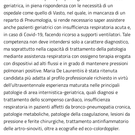
geriatrica, in piena rispondenza con le necessità di un
ospedale come quello di Vasto, nel quale, in mancanza di un
reparto di Pneumologia, si rende necessario saper assistere
anche pazienti geriatrici con insufficienza respiratoria acuta e,
in caso di Covid-19, facendo ricorso a supporti ventilatori. Tale
competenza non deve intendersi solo a carattere diagnostico,
ma soprattutto nella capacità di trattamento della patologia
mediante assistenza respiratoria con ossigeno terapia erogata
con dispositivi ad alti flussi e in grado di mantenere pressioni
polmonari positive. Maria De Laurentiis è stata ritenuta
candidata più adatta al profilo professionale richiesto in virtù
dell’ultraventennale esperienza maturata nelle principali
patologie di area internistica-geriatrica, quali diagnosi e
trattamento dello scompenso cardiaco, insufficienza
respiratoria in pazienti affetti da bronco-pneumopatia cronica,
patologie metaboliche, patologie della coagulazione, lesioni da
pressione e ferite chirurgiche, trattamento antinfiammatorio
delle artro-sinoviti, oltre a ecografie ed eco-colordoppler.