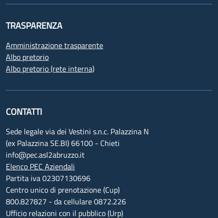
TRASPARENZA
Amministrazione trasparente
Albo pretorio
Albo pretorio (rete interna)
CONTATTI
Sede legale via dei Vestini s.n.c. Palazzina N
(ex Palazzina SE.BI) 66100 - Chieti
info@pec.asl2abruzzo.it
Elenco PEC Aziendali
Partita iva 02307130696
Centro unico di prenotazione (Cup)
800.827827 - da cellulare 0872.226
Ufficio relazioni con il pubblico (Urp)