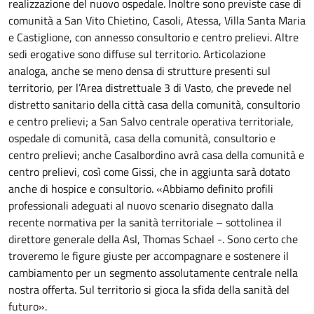
realizzazione del nuovo ospedale. Inoltre sono previste case di
comunità a San Vito Chietino, Casoli, Atessa, Villa Santa Maria
e Castiglione, con annesso consultorio e centro prelievi. Altre
sedi erogative sono diffuse sul territorio. Articolazione
analoga, anche se meno densa di strutture presenti sul
territorio, per l’Area distrettuale 3 di Vasto, che prevede nel
distretto sanitario della città casa della comunità, consultorio
e centro prelievi; a San Salvo centrale operativa territoriale,
ospedale di comunità, casa della comunità, consultorio e
centro prelievi; anche Casalbordino avrà casa della comunità e
centro prelievi, così come Gissi, che in aggiunta sarà dotato
anche di hospice e consultorio. «Abbiamo definito profili
professionali adeguati al nuovo scenario disegnato dalla
recente normativa per la sanità territoriale – sottolinea il
direttore generale della Asl, Thomas Schael -. Sono certo che
troveremo le figure giuste per accompagnare e sostenere il
cambiamento per un segmento assolutamente centrale nella
nostra offerta. Sul territorio si gioca la sfida della sanità del
futuro».