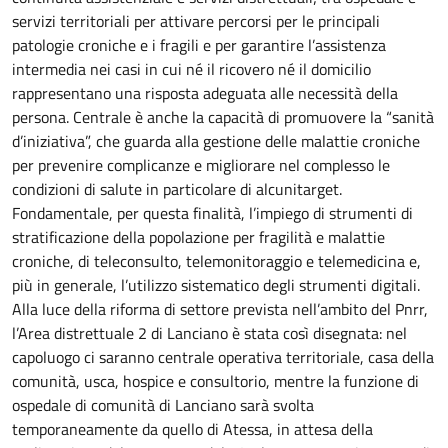
servizi territoriali per attivare percorsi per le principali
patologie croniche e i fragili e per garantire l’assistenza
intermedia nei casi in cui né il ricovero né il domicilio
rappresentano una risposta adeguata alle necessità della
persona. Centrale è anche la capacità di promuovere la “sanità
d’iniziativa”, che guarda alla gestione delle malattie croniche
per prevenire complicanze e migliorare nel complesso le
condizioni di salute in particolare di alcunitarget.
Fondamentale, per questa finalità, l’impiego di strumenti di
stratificazione della popolazione per fragilità e malattie
croniche, di teleconsulto, telemonitoraggio e telemedicina e,
più in generale, l’utilizzo sistematico degli strumenti digitali.
Alla luce della riforma di settore prevista nell’ambito del Pnrr,
l’Area distrettuale 2 di Lanciano è stata così disegnata: nel
capoluogo ci saranno centrale operativa territoriale, casa della
comunità, usca, hospice e consultorio, mentre la funzione di
ospedale di comunità di Lanciano sarà svolta
temporaneamente da quello di Atessa, in attesa della