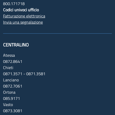
800.171718
Codici univoci ufficio
Fatturazione elettronica
Invia una segnalazione
CENTRALINO
Atessa
0872.8641
Chieti
0871.3571 - 0871.3581
Lanciano
0872.7061
Ortona
085.9171
Vasto
0873.3081