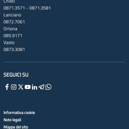
Chieti
0871.3571 - 0871.3581
Lanciano
0872.7061
Ortona
085.9171
Vasto
0873.3081
SEGUICI SU
Informativa cookie
Note legali
Mappa del sito