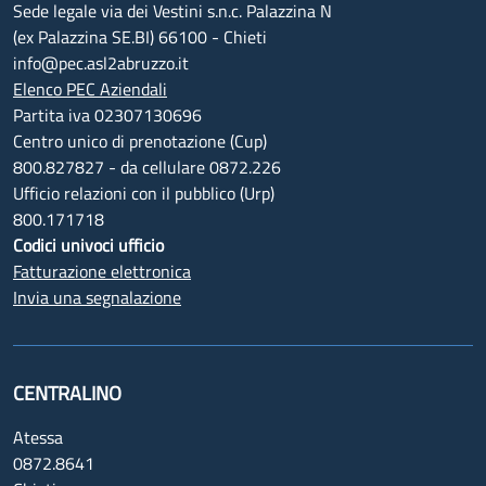
Sede legale via dei Vestini s.n.c. Palazzina N
(ex Palazzina SE.BI) 66100 - Chieti
info@pec.asl2abruzzo.it
Elenco PEC Aziendali
Partita iva 02307130696
Centro unico di prenotazione (Cup)
800.827827 - da cellulare 0872.226
Ufficio relazioni con il pubblico (Urp)
800.171718
Codici univoci ufficio
Fatturazione elettronica
Invia una segnalazione
CENTRALINO
Atessa
0872.8641