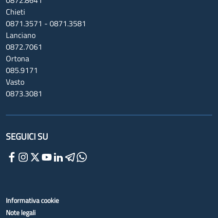
0872.8641
Chieti
0871.3571 - 0871.3581
Lanciano
0872.7061
Ortona
085.9171
Vasto
0873.3081
SEGUICI SU
Informativa cookie
Note legali