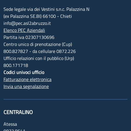
Sede legale via dei Vestini s.n.c. Palazzina N
(ex Palazzina SE.BI) 66100 - Chieti
info@pec.asl2abruzzo.it
Elenco PEC Aziendali
Partita iva 02307130696
Centro unico di prenotazione (Cup)
800.827827 - da cellulare 0872.226
Ufficio relazioni con il pubblico (Urp)
800.171718
Codici univoci ufficio
Fatturazione elettronica
Invia una segnalazione
CENTRALINO
Atessa