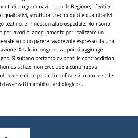
umenti di programmazione della Regione, riferiti al
 qualitativi, strutturali, tecnologici e quantitativi
ogo teatino, e in nessun altro ospedale. Non sono
o per lavori di adeguamento per realizzare un
o esiste solo un parere favorevole espresso da una
azione. A tale incongruenza, poi, si aggiunge
ogno. Risultano pertanto evidenti le contraddizioni
le Thomas Schael non preclude alcuna nuova
olinea – e di un patto di confine stipulato in sede
vizi avanzati in ambito cardiologico».