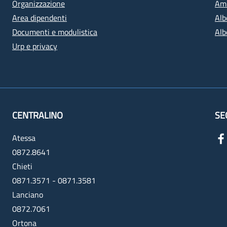
Organizzazione
Amm
Area dipendenti
Alb
Documenti e modulistica
Alb
Urp e privacy
CENTRALINO
SE
Atessa
0872.8641
Chieti
0871.3571 - 0871.3581
Lanciano
0872.7061
Ortona