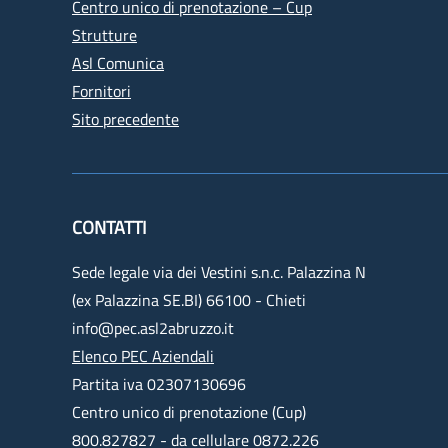
Centro unico di prenotazione – Cup
Strutture
Asl Comunica
Fornitori
Sito precedente
CONTATTI
Sede legale via dei Vestini s.n.c. Palazzina N
(ex Palazzina SE.BI) 66100 - Chieti
info@pec.asl2abruzzo.it
Elenco PEC Aziendali
Partita iva 02307130696
Centro unico di prenotazione (Cup)
800.827827 - da cellulare 0872.226