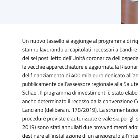
Un nuovo tassello si aggiunge al programma di riqua
stanno lavorando ai capitolati necessari a bandire 
dei sei posti letto dell’Unità coronarica dell’ospe
le vecchie apparecchiature e aggiornata la Risonan
del finanziamento di 400 mila euro dedicato all
pubblicamente dall’assessore regionale alla Salute,
Schael. Il programma di investimenti è stato elabo
anche determinato il recesso dalla convenzione Cons
Lanciano (delibera n. 178/2019). La strumentazione,
procedure previste e autorizzate e vale sia per gl
2019) sono stati annullati due provvedimenti adot
destinare all’installazione di un angiografo all’int