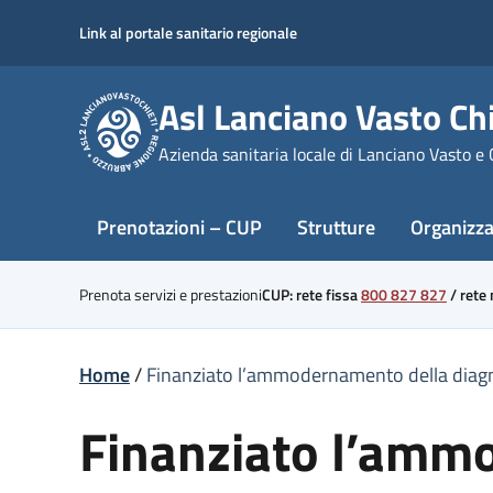
Skip
Link al portale sanitario regionale
to
content
Asl Lanciano Vasto Chi
Azienda sanitaria locale di Lanciano Vasto e 
Prenotazioni – CUP
Strutture
Organizz
Prenota servizi e prestazioni
CUP: rete fissa
800 827 827
/
rete
Home
/
Finanziato l’ammodernamento della diagnos
Finanziato l’amm