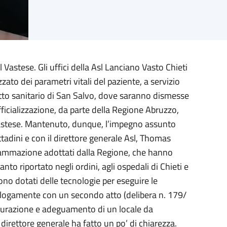
Vastese. Gli uffici della Asl Lanciano Vasto Chieti
zato dei parametri vitali del paziente, a servizio
tretto sanitario di San Salvo, dove saranno dismesse
ficializzazione, da parte della Regione Abruzzo,
vastese. Mantenuto, dunque, l’impegno assunto
ttadini e con il direttore generale Asl, Thomas
ogrammazione adottati dalla Regione, che hanno
o riportato negli ordini, agli ospedali di Chieti e
ono dotati delle tecnologie per eseguire le
Analogamente con un secondo atto (delibera n. 179/
tturazione e adeguamento di un locale da
l direttore generale ha fatto un po’ di chiarezza.