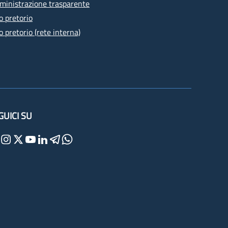
inistrazione trasparente
o pretorio
o pretorio (rete interna)
GUICI SU