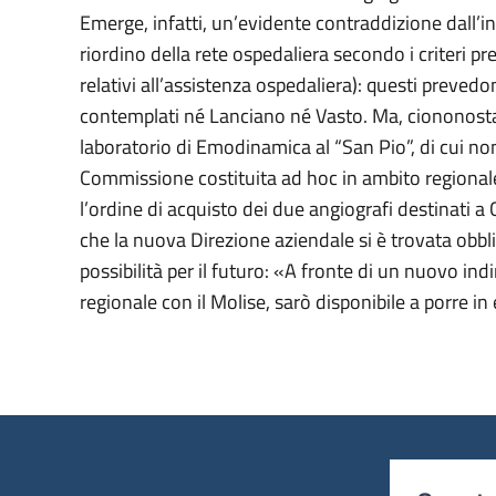
Emerge, infatti, un’evidente contraddizione dall’in
riordino della rete ospedaliera secondo i criteri pre
relativi all’assistenza ospedaliera): questi preve
contemplati né Lanciano né Vasto. Ma, ciononostan
laboratorio di Emodinamica al “San Pio”, di cui no
Commissione costituita ad hoc in ambito regionale
l’ordine di acquisto dei due angiografi destinati a
che la nuova Direzione aziendale si è trovata obb
possibilità per il futuro: «A fronte di un nuovo in
regionale con il Molise, sarò disponibile a porre in