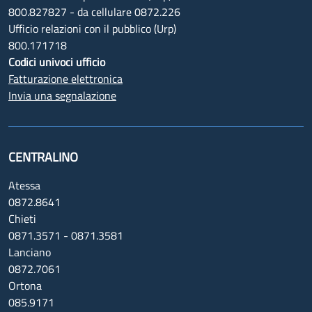
800.827827 - da cellulare 0872.226
Ufficio relazioni con il pubblico (Urp)
800.171718
Codici univoci ufficio
Fatturazione elettronica
Invia una segnalazione
CENTRALINO
Atessa
0872.8641
Chieti
0871.3571 - 0871.3581
Lanciano
0872.7061
Ortona
085.9171