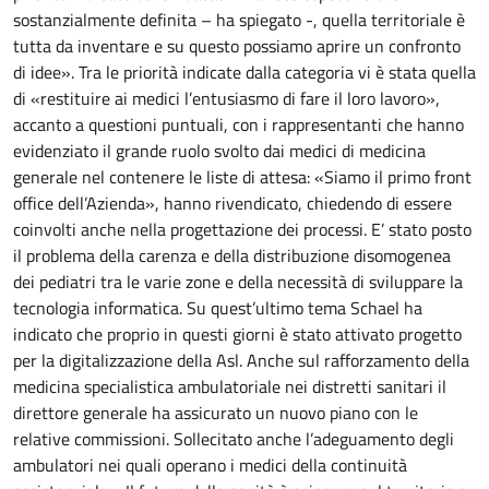
sostanzialmente definita – ha spiegato -, quella territoriale è
tutta da inventare e su questo possiamo aprire un confronto
di idee». Tra le priorità indicate dalla categoria vi è stata quella
di «restituire ai medici l’entusiasmo di fare il loro lavoro»,
accanto a questioni puntuali, con i rappresentanti che hanno
evidenziato il grande ruolo svolto dai medici di medicina
generale nel contenere le liste di attesa: «Siamo il primo front
office dell’Azienda», hanno rivendicato, chiedendo di essere
coinvolti anche nella progettazione dei processi. E’ stato posto
il problema della carenza e della distribuzione disomogenea
dei pediatri tra le varie zone e della necessità di sviluppare la
tecnologia informatica. Su quest’ultimo tema Schael ha
indicato che proprio in questi giorni è stato attivato progetto
per la digitalizzazione della Asl. Anche sul rafforzamento della
medicina specialistica ambulatoriale nei distretti sanitari il
direttore generale ha assicurato un nuovo piano con le
relative commissioni. Sollecitato anche l’adeguamento degli
ambulatori nei quali operano i medici della continuità