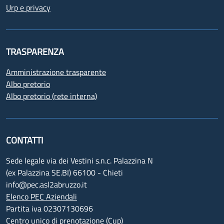
Urp e privacy
TRASPARENZA
Amministrazione trasparente
Albo pretorio
Albo pretorio (rete interna)
CONTATTI
Sede legale via dei Vestini s.n.c. Palazzina N
(ex Palazzina SE.BI) 66100 - Chieti
info@pec.asl2abruzzo.it
Elenco PEC Aziendali
Partita iva 02307130696
Centro unico di prenotazione (Cup)