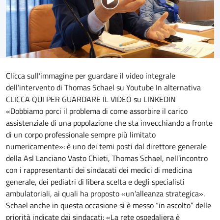
Clicca sull’immagine per guardare il video integrale
dell’intervento di Thomas Schael su Youtube In alternativa
CLICCA QUI PER GUARDARE IL VIDEO su LINKEDIN
«Dobbiamo porci il problema di come assorbire il carico
assistenziale di una popolazione che sta invecchiando a fronte
di un corpo professionale sempre più limitato
numericamente»: è uno dei temi posti dal direttore generale
della Asl Lanciano Vasto Chieti, Thomas Schael, nell’incontro
con i rappresentanti dei sindacati dei medici di medicina
generale, dei pediatri di libera scelta e degli specialisti
ambulatoriali, ai quali ha proposto «un’alleanza strategica».
Schael anche in questa occasione si è messo “in ascolto” delle
priorità indicate dai sindacati: «La rete ospedaliera è