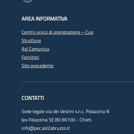
AREA INFORMATIVA
Centro unico di prenotazione – Cup
Strutture
Asl Comunica
Fornitori
Sito precedente
CONTATTI
Sede legale via dei Vestini s.n.c. Palazzina N
(ex Palazzina SE.BI) 66100 - Chieti
info@pec.asl2abruzzo.it