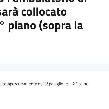
sarà collocato
 piano (sopra la
to temporaneamente nel IV padiglione – 2° piano