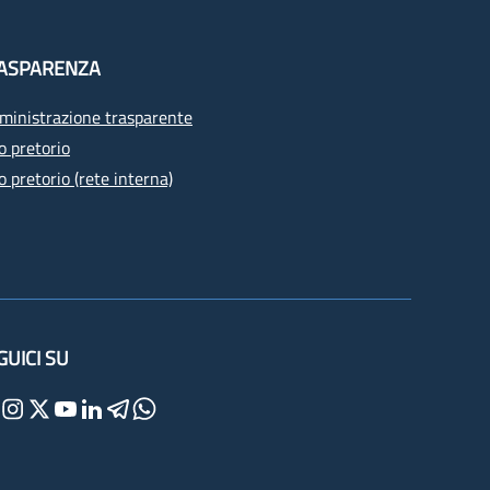
ASPARENZA
inistrazione trasparente
o pretorio
o pretorio (rete interna)
GUICI SU