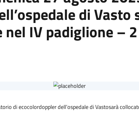
ll’ospedale di Vasto 
el IV padiglione – 2°
orio di ecocolordoppler dell’ospedale di Vastosarà colloca