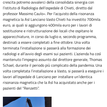
crescita potremo avvalerci della consolidata sinergia con
l’istituto di Radiologia dell’ospedale di Chieti, diretto dal
professor Massimo Caulo». Per l’acquisto della risonanza
magnetica la Asl Lanciano Vasto Chieti ha investito 700mila
euro, ai quali si aggiungono 400mila euro per i lavori di
sostituzione e ristrutturazione dei locali che ospitano le
apparecchiature, in corso da luglio e, secondo programma,
destinati a essere completati a fine ottobre. Una volta
terminata l’installazione si passerà alla formazione dei
radiologi e all’avvio degli esami sui pazienti. L’azienda ha così
mantenuto l’impegno assunto dal direttore generale, Thomas
Schael, durante il periodo più complicato della pandemia. Una
volta completata l’installazione a Vasto, si passerà a eseguire i
lavori all’ospedale di Lanciano per installare un’identica
risonanza magnetica che la Asl ha acquistato anche per i
pazienti del “Renzetti”.