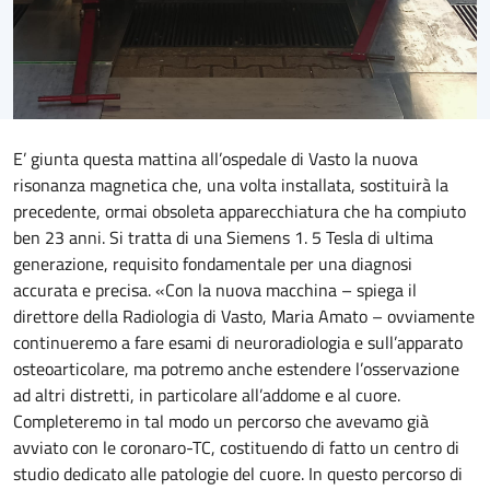
E’ giunta questa mattina all’ospedale di Vasto la nuova
risonanza magnetica che, una volta installata, sostituirà la
precedente, ormai obsoleta apparecchiatura che ha compiuto
ben 23 anni. Si tratta di una Siemens 1. 5 Tesla di ultima
generazione, requisito fondamentale per una diagnosi
accurata e precisa. «Con la nuova macchina – spiega il
direttore della Radiologia di Vasto, Maria Amato – ovviamente
continueremo a fare esami di neuroradiologia e sull’apparato
osteoarticolare, ma potremo anche estendere l’osservazione
ad altri distretti, in particolare all’addome e al cuore.
Completeremo in tal modo un percorso che avevamo già
avviato con le coronaro-TC, costituendo di fatto un centro di
studio dedicato alle patologie del cuore. In questo percorso di