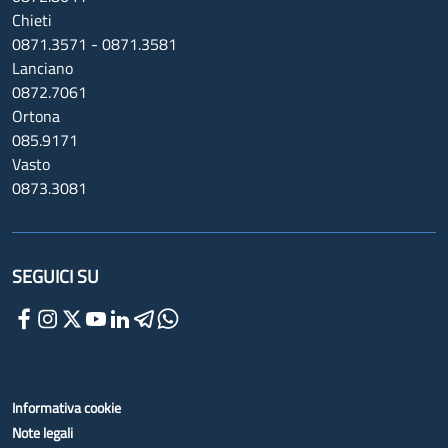
Chieti
0871.3571 - 0871.3581
Lanciano
0872.7061
Ortona
085.9171
Vasto
0873.3081
SEGUICI SU
Informativa cookie
Note legali