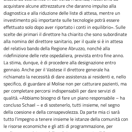
acquistare alcune attrezzature che daranno impulso alla
diagnostica e alla riduzione delle liste di attesa, mentre un
investimento più importante sulle tecnologie potrà essere
effettuato solo dopo aver riportato i conti in equilibrio». Sulle
scelte dei primari il direttore ha chiarito che sono subordinate
alla nomina del direttore sanitario, per il quale si è in attesa
del relativo bando della Regione Abruzzo, nonché alla
ridefinizione delle rete ospedaliera, prevista entro fine anno.
La stima, dunque, è di procedere alla designazione entro
gennaio. Anche per il Vastese il direttore generale ha
richiamato la necessità di dare assistenza ai residenti e, nello
specifico, di guardare al Molise non per catturare pazienti, ma
per completare percorsi indispensabili per dare servizi di
qualità. «Abbiamo bisogno di fare un piano responsabile – ha
concluso Schael – e di sostenerlo, tutti insieme, nel segno
della coesione e della consapevolezza. Da parte mia ci sarà
tutto l’impegno a tenere insieme le istanze della comunità con
le risorse economiche e gli atti di programmazione, per