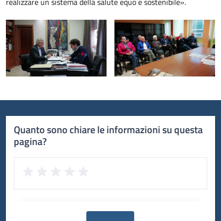
realizzare un sistema della salute equo e sostenibile».
Quanto sono chiare le informazioni su questa
pagina?