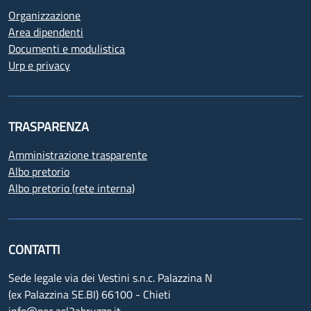
Organizzazione
Area dipendenti
Documenti e modulistica
Urp e privacy
TRASPARENZA
Amministrazione trasparente
Albo pretorio
Albo pretorio (rete interna)
CONTATTI
Sede legale via dei Vestini s.n.c. Palazzina N
(ex Palazzina SE.BI) 66100 - Chieti
info@pec.asl2abruzzo.it