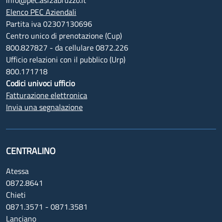
Elenco PEC Aziendali
Partita iva 02307130696
Centro unico di prenotazione (Cup)
800.827827 - da cellulare 0872.226
Ufficio relazioni con il pubblico (Urp)
800.171718
Codici univoci ufficio
Fatturazione elettronica
Invia una segnalazione
CENTRALINO
Atessa
0872.8641
Chieti
0871.3571 - 0871.3581
Lanciano