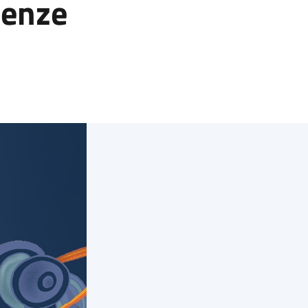
lenze