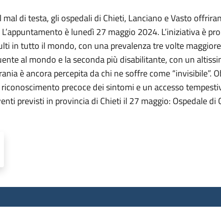
mal di testa, gli ospedali di Chieti, Lanciano e Vasto offrir
ia. L’appuntamento è lunedì 27 maggio 2024. L’iniziativa è
adulti in tutto il mondo, con una prevalenza tre volte maggi
equente al mondo e la seconda più disabilitante, con un alti
rania è ancora percepita da chi ne soffre come “invisibile”. O
n riconoscimento precoce dei sintomi e un accesso tempestivo 
 eventi previsti in provincia di Chieti il 27 maggio: Ospedale 