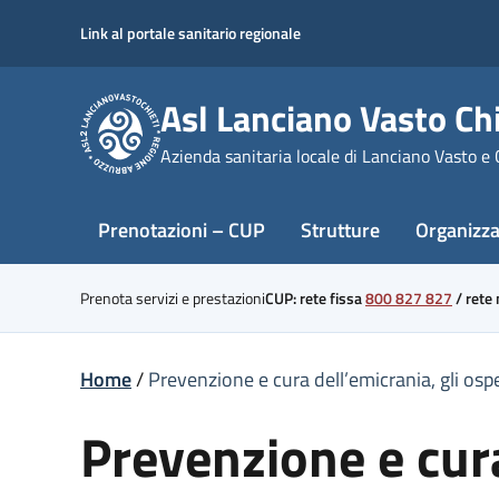
Skip
Link al portale sanitario regionale
to
content
Asl Lanciano Vasto Chi
Azienda sanitaria locale di Lanciano Vasto e 
Prenotazioni – CUP
Strutture
Organizz
Prenota servizi e prestazioni
CUP: rete fissa
800 827 827
/
rete
Home
/
Prevenzione e cura dell’emicrania, gli osp
Prevenzione e cura 