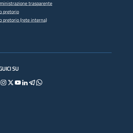
inistrazione trasparente
o pretorio
o pretorio (rete interna)
GUICI SU