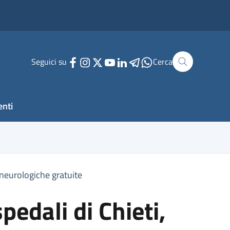
Seguici su
Cerca
enti
 neurologiche gratuite
pedali di Chieti,