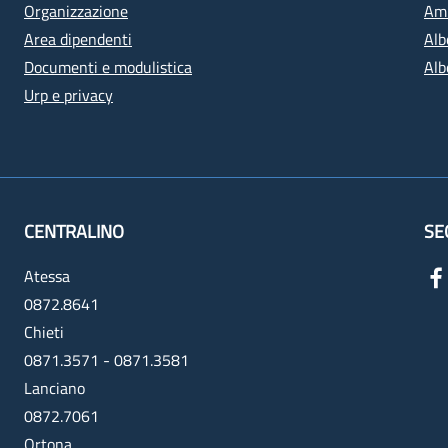
Organizzazione
Amm
Area dipendenti
Alb
Documenti e modulistica
Alb
Urp e privacy
CENTRALINO
SE
Atessa
0872.8641
Chieti
0871.3571 - 0871.3581
Lanciano
0872.7061
Ortona