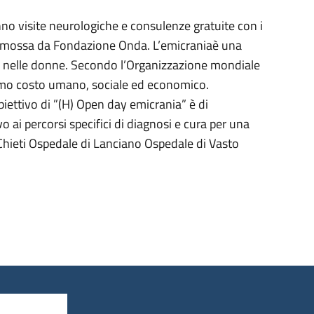
anno visite neurologiche e consulenze gratuite con i
 promossa da Fondazione Onda. L’emicraniaè una
ore nelle donne. Secondo l’Organizzazione mondiale
ssimo costo umano, sociale ed economico.
biettivo di ”(H) Open day emicrania” è di
ai percorsi specifici di diagnosi e cura per una
di Chieti Ospedale di Lanciano Ospedale di Vasto