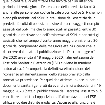
quello centrale, di esercitare tale facoltà per un ulteriore
periodo di trenta giorni; l’estensione della predetta facoltà
anche alle persone con codice fiscale o con codice STP che non
siano più assistiti dal SSN; la previsione dell’esercizio della
predetta facoltà di opposizione sine die per i soggetti non più
assistiti dal SSN, ma che lo siano stati in passato, entro 30
giorni dalla riattivazione dell’assistenza al SSN, e per tutti gli
assistiti che nel tempo diventeranno maggiorenni, entro 30
giorni dal compimento della maggiore età. Si ricorda che, a
decorrere dalla data di pubblicazione del Decreto Legge n°
34/2020 avvenuta il 19 maggio 2020, l’alimentazione del
Fascicolo Sanitario Elettronico (FSE) avviene in maniera
automatica. Ciò comporta la definitiva eliminazione del
“consenso all’alimentazione” dello stesso previsto dalla
normativa precedente. Per quel che attiene, invece, ai dati e i
documenti sanitari generati da eventi clinici antecedenti il 19
maggio 2020 (data di pubblicazione del Decreto) l’assistito può
esercitare il diritto di opposizione all’alimentazione del FSE
utilizzando due distinte modalità: L’accesso alla funzione è