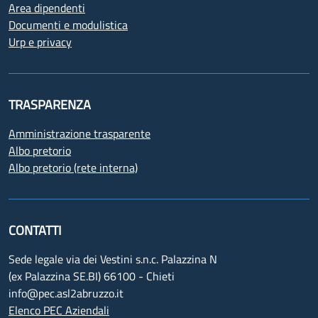
Area dipendenti
Documenti e modulistica
Urp e privacy
TRASPARENZA
Amministrazione trasparente
Albo pretorio
Albo pretorio (rete interna)
CONTATTI
Sede legale via dei Vestini s.n.c. Palazzina N
(ex Palazzina SE.BI) 66100 - Chieti
info@pec.asl2abruzzo.it
Elenco PEC Aziendali