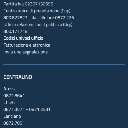
Partita iva 02307130696
Centro unico di prenotazione (Cup)
800.827827 - da cellulare 0872.226
Ufficio relazioni con il pubblico (Urp)
800.171718
Codici univoci ufficio
Fatturazione elettronica
Invia una segnalazione
CENTRALINO
Atessa
0872.8641
Chieti
0871.3571 - 0871.3581
Lanciano
0872.7061