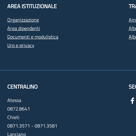
AREA ISTITUZIONALE
TR
Organizzazione
Amm
Area dipendenti
Alb
Documenti e modulistica
Alb
Urp e privacy
CENTRALINO
SE
Atessa
0872.8641
Chieti
0871.3571 - 0871.3581
Lanciano