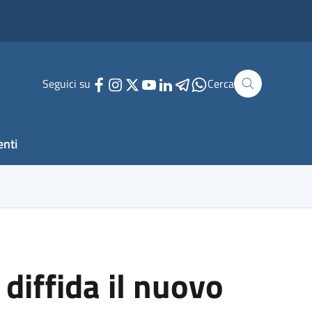
Seguici su
Cerca
enti
 diffida il nuovo