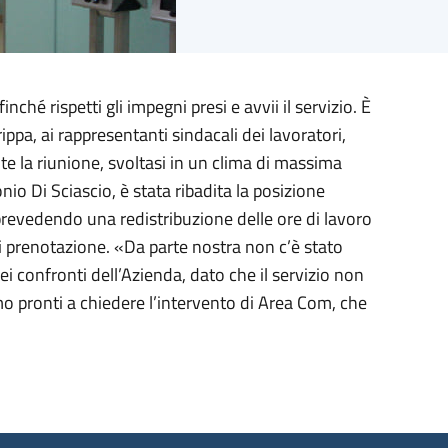
hé rispetti gli impegni presi e avvii il servizio. È
pa, ai rappresentanti sindacali dei lavoratori,
te la riunione, svoltasi in un clima di massima
io Di Sciascio, è stata ribadita la posizione
prevedendo una redistribuzione delle ore di lavoro
 di prenotazione. «Da parte nostra non c’è stato
i confronti dell’Azienda, dato che il servizio non
iamo pronti a chiedere l’intervento di Area Com, che