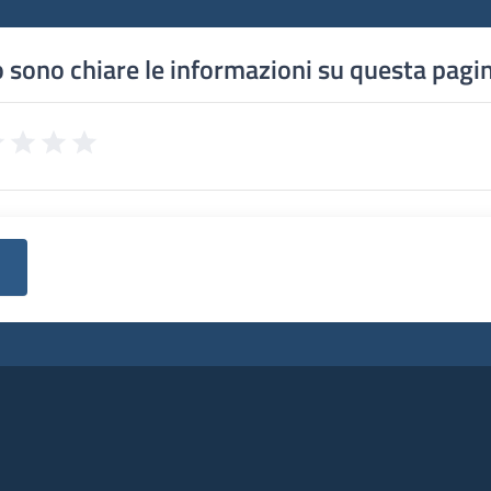
 sono chiare le informazioni su questa pagi