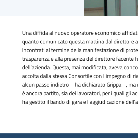
Una diffida al nuovo operatore economico affidatario
quanto comunicato questa mattina dal direttore amm
incontrati al termine della manifestazione di prote
trasparenza e alla presenza del direttore facente fu
dell’azienda. Questa, mai modificata, aveva conco
accolta dalla stessa Consortile con l’impegno di ri
alcun passo indietro – ha dichiarato Grippa –, ma 
è ancora partito, sia dei lavoratori, per i quali gl
ha gestito il bando di gara e l’aggiudicazione dell’