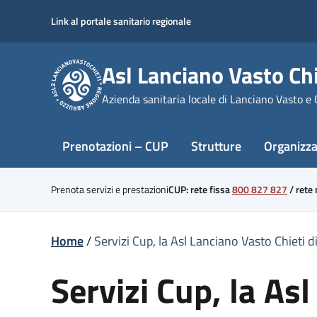
Skip
Link al portale sanitario regionale
to
content
Asl Lanciano Vasto Chi
Azienda sanitaria locale di Lanciano Vasto e 
Prenotazioni – CUP
Strutture
Organizz
Prenota servizi e prestazioni
CUP: rete fissa
800 827 827
/
rete
Home
/
Servizi Cup, la Asl Lanciano Vasto Chieti 
Servizi Cup, la Asl