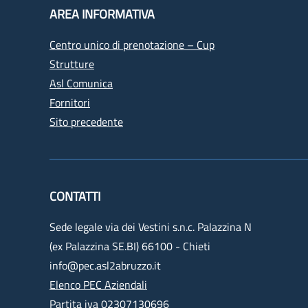
AREA INFORMATIVA
Centro unico di prenotazione – Cup
Strutture
Asl Comunica
Fornitori
Sito precedente
CONTATTI
Sede legale via dei Vestini s.n.c. Palazzina N
(ex Palazzina SE.BI) 66100 - Chieti
info@pec.asl2abruzzo.it
Elenco PEC Aziendali
Partita iva 02307130696