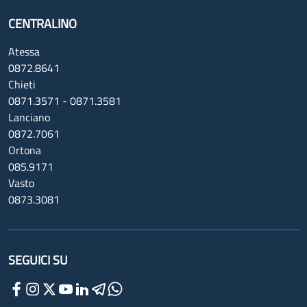
CENTRALINO
Atessa
0872.8641
Chieti
0871.3571 - 0871.3581
Lanciano
0872.7061
Ortona
085.9171
Vasto
0873.3081
SEGUICI SU