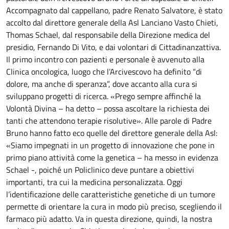
Accompagnato dal cappellano, padre Renato Salvatore, è stato
accolto dal direttore generale della Asl Lanciano Vasto Chieti,
Thomas Schael, dal responsabile della Direzione medica del
presidio, Fernando Di Vito, e dai volontari di Cittadinanzattiva.
Il primo incontro con pazienti e personale è avvenuto alla
Clinica oncologica, luogo che l’Arcivescovo ha definito “di
dolore, ma anche di speranza”, dove accanto alla cura si
sviluppano progetti di ricerca. «Prego sempre affinché la
Volontà Divina – ha detto – possa ascoltare la richiesta dei
tanti che attendono terapie risolutive». Alle parole di Padre
Bruno hanno fatto eco quelle del direttore generale della Asl:
«Siamo impegnati in un progetto di innovazione che pone in
primo piano attività come la genetica – ha messo in evidenza
Schael -, poiché un Policlinico deve puntare a obiettivi
importanti, tra cui la medicina personalizzata. Oggi
l’identificazione delle caratteristiche genetiche di un tumore
permette di orientare la cura in modo più preciso, scegliendo il
farmaco più adatto. Va in questa direzione, quindi, la nostra