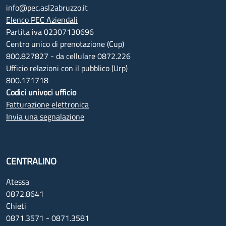
info@pec.asl2abruzzo.it
Elenco PEC Aziendali
Partita iva 02307130696
Centro unico di prenotazione (Cup)
800.827827 - da cellulare 0872.226
Ufficio relazioni con il pubblico (Urp)
800.171718
Codici univoci ufficio
Fatturazione elettronica
Invia una segnalazione
CENTRALINO
Atessa
0872.8641
Chieti
0871.3571 - 0871.3581