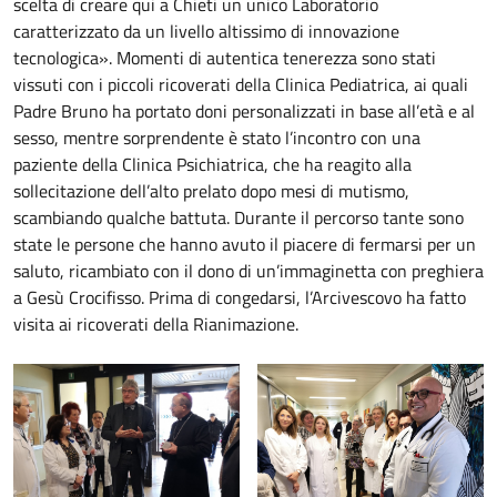
scelta di creare qui a Chieti un unico Laboratorio
caratterizzato da un livello altissimo di innovazione
tecnologica». Momenti di autentica tenerezza sono stati
vissuti con i piccoli ricoverati della Clinica Pediatrica, ai quali
Padre Bruno ha portato doni personalizzati in base all’età e al
sesso, mentre sorprendente è stato l’incontro con una
paziente della Clinica Psichiatrica, che ha reagito alla
sollecitazione dell’alto prelato dopo mesi di mutismo,
scambiando qualche battuta. Durante il percorso tante sono
state le persone che hanno avuto il piacere di fermarsi per un
saluto, ricambiato con il dono di un’immaginetta con preghiera
a Gesù Crocifisso. Prima di congedarsi, l’Arcivescovo ha fatto
visita ai ricoverati della Rianimazione.