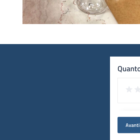
Quanto
Avanti