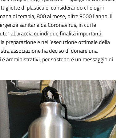
ttigliette di plastica e, considerando che ogni
mana di terapia, 800 al mese, oltre 9000 l’anno. Il
genza sanitaria da Coronavirus, in cui le
Salute” abbraccia quindi due finalità importanti:
lla preparazione e nell’esecuzione ottimale della
stra associazione ha deciso di donare una
eri e amministrativi, per sostenere un messaggio di