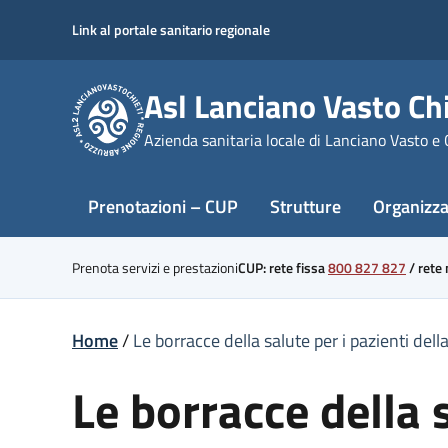
Skip
Link al portale sanitario regionale
to
content
Asl Lanciano Vasto Chi
Azienda sanitaria locale di Lanciano Vasto e 
Prenotazioni – CUP
Strutture
Organizz
Prenota servizi e prestazioni
CUP: rete fissa
800 827 827
/
rete
Home
/
Le borracce della salute per i pazienti dell
Le borracce della 