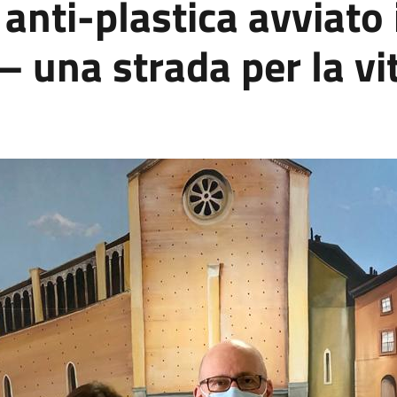
o anti-plastica avviato
 – una strada per la vi