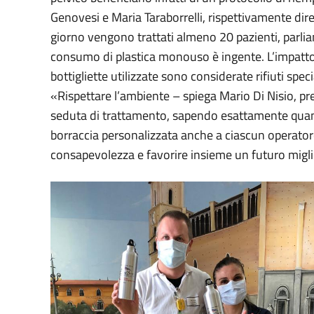
Genovesi e Maria Taraborrelli, rispettivamente dire
giorno vengono trattati almeno 20 pazienti, parliam
consumo di plastica monouso è ingente. L’impatto 
bottigliette utilizzate sono considerate rifiuti speci
«Rispettare l’ambiente – spiega Mario Di Nisio, pre
seduta di trattamento, sapendo esattamente quand
borraccia personalizzata anche a ciascun operatore 
consapevolezza e favorire insieme un futuro miglio