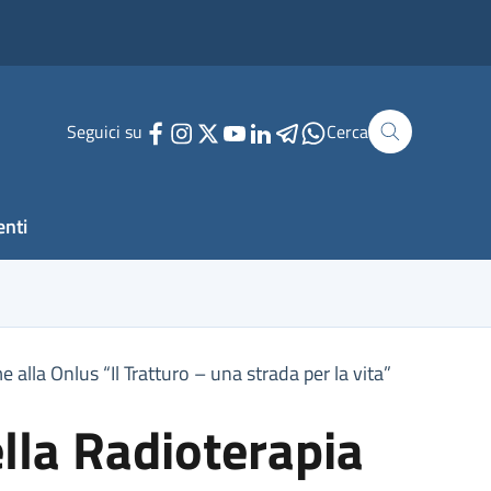
Seguici su
Cerca
enti
e alla Onlus “Il Tratturo – una strada per la vita”
ella Radioterapia