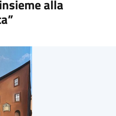
 insieme alla
ta”