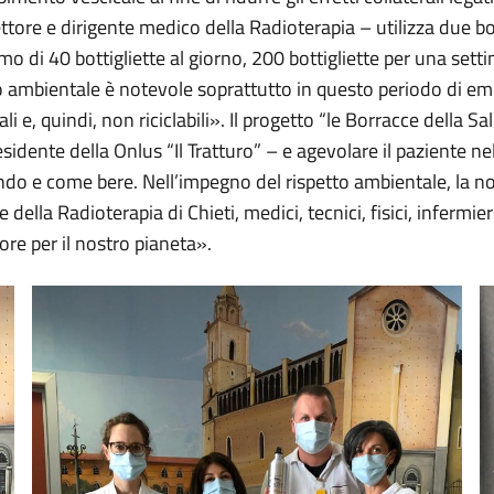
ttore e dirigente medico della Radioterapia – utilizza due bo
o di 40 bottigliette al giorno, 200 bottigliette per una setti
ambientale è notevole soprattutto in questo periodo di emer
ali e, quindi, non riciclabili». Il progetto “le Borracce della 
sidente della Onlus “Il Tratturo” – e agevolare il paziente ne
o e come bere. Nell’impegno del rispetto ambientale, la no
della Radioterapia di Chieti, medici, tecnici, fisici, infermi
re per il nostro pianeta».