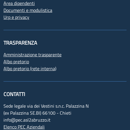
Area dipendenti
Documenti e modulistica
Urp e privacy
TRASPARENZA
Amministrazione trasparente
Albo pretorio
Albo pretorio (rete interna)
CONTATTI
Sede legale via dei Vestini s.n.c. Palazzina N
(ex Palazzina SE.BI) 66100 - Chieti
info@pec.asl2abruzzo.it
Elenco PEC Aziendali