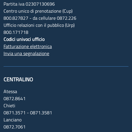
Partita iva 02307130696
Centro unico di prenotazione (Cup)
800.827827 - da cellulare 0872.226
Ufficio relazioni con il pubblico (Urp)
800.171718
Codici univoci ufficio
Fatturazione elettronica
Invia una segnalazione
CENTRALINO
Atessa
0872.8641
Chieti
0871.3571 - 0871.3581
Lanciano
0872.7061