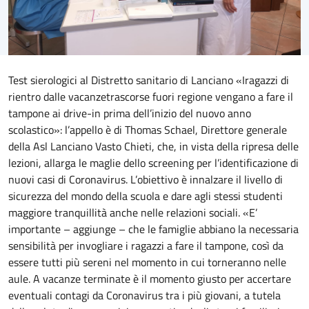
Test sierologici al Distretto sanitario di Lanciano «Iragazzi di
rientro dalle vacanzetrascorse fuori regione vengano a fare il
tampone ai drive-in prima dell’inizio del nuovo anno
scolastico»: l’appello è di Thomas Schael, Direttore generale
della Asl Lanciano Vasto Chieti, che, in vista della ripresa delle
lezioni, allarga le maglie dello screening per l’identificazione di
nuovi casi di Coronavirus. L’obiettivo è innalzare il livello di
sicurezza del mondo della scuola e dare agli stessi studenti
maggiore tranquillità anche nelle relazioni sociali. «E’
importante – aggiunge – che le famiglie abbiano la necessaria
sensibilità per invogliare i ragazzi a fare il tampone, così da
essere tutti più sereni nel momento in cui torneranno nelle
aule. A vacanze terminate è il momento giusto per accertare
eventuali contagi da Coronavirus tra i più giovani, a tutela