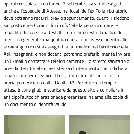
operatori scolastici da lunedì 7 settembre saranno eseguiti
anche all’ospedale di Atessa, nei locali dell’ex Poliambulatorio,
dove potranno recarsi, previo appuntamento, quanti risiedono
sul posto e nei Comuni limitrofi. Vale la pena ricordare le
modalità di accesso al test. Il riferimento resta il medico di
medicina generale, ma qualora questi non avesse aderito allo
screening o non si è assegnati a un medico nel territorio della
Asl, insegnanti e non docenti potranno preferibilmente inviare
un’E-mail o contattare telefonicamente il distretto sanitario o
presidio territoriale di assistenza di riferimento che indicherà
luogo e ora per eseguire il test, normalmente nella fascia
oraria pomeridiana dalle 14 alle 18. Per ridurre i tempi di
attesa è consigliabile scaricare da questo sito e compilare in
anticipol’autodichiarazioneda presentare insieme alla copia di
un documento d’identità valido.