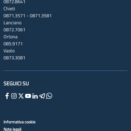
0872.8641
Chieti
0871.3571 - 0871.3581
Lanciano
0872.7061
Ortona
085.9171
Vasto
0873.3081
SEGUICI SU
Informativa cookie
Note legali