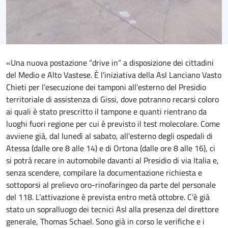
«Una nuova postazione “drive in” a disposizione dei cittadini
del Medio e Alto Vastese. È l’iniziativa della Asl Lanciano Vasto
Chieti per l’esecuzione dei tamponi all’esterno del Presidio
territoriale di assistenza di Gissi, dove potranno recarsi coloro
ai quali è stato prescritto il tampone e quanti rientrano da
luoghi fuori regione per cui è previsto il test molecolare. Come
avviene già, dal lunedì al sabato, all’esterno degli ospedali di
Atessa (dalle ore 8 alle 14) e di Ortona (dalle ore 8 alle 16), ci
si potrà recare in automobile davanti al Presidio di via Italia e,
senza scendere, compilare la documentazione richiesta e
sottoporsi al prelievo oro-rinofaringeo da parte del personale
del 118. L’attivazione è prevista entro metà ottobre. C’è già
stato un sopralluogo dei tecnici Asl alla presenza del direttore
generale, Thomas Schael. Sono già in corso le verifiche e i