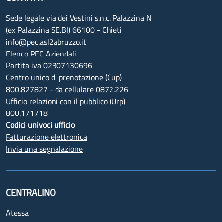
Sede legale via dei Vestini s.n.c. Palazzina N
(ex Palazzina SE.BI) 66100 - Chieti
info@pec.asl2abruzzo.it
Elenco PEC Aziendali
Partita iva 02307130696
Centro unico di prenotazione (Cup)
800.827827 - da cellulare 0872.226
Ufficio relazioni con il pubblico (Urp)
800.171718
Codici univoci ufficio
Fatturazione elettronica
Invia una segnalazione
CENTRALINO
Atessa