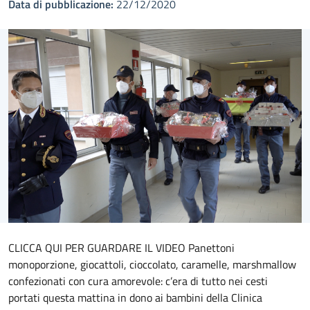
Data di pubblicazione:
22/12/2020
CLICCA QUI PER GUARDARE IL VIDEO Panettoni
monoporzione, giocattoli, cioccolato, caramelle, marshmallow
confezionati con cura amorevole: c’era di tutto nei cesti
portati questa mattina in dono ai bambini della Clinica