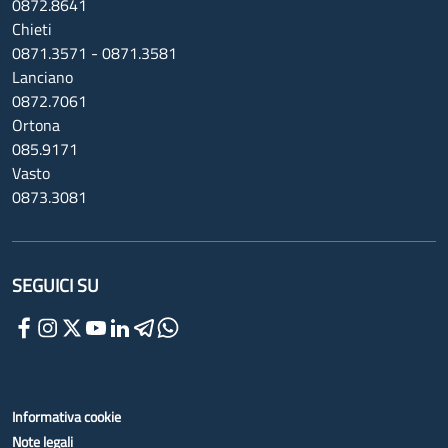
0872.8641
Chieti
0871.3571 - 0871.3581
Lanciano
0872.7061
Ortona
085.9171
Vasto
0873.3081
SEGUICI SU
Informativa cookie
Note legali