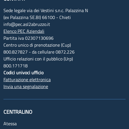
Sede legale via dei Vestini s.n.c. Palazzina N
(ex Palazzina SE.BI) 66100 - Chieti
info@pec.asl2abruzzo.it
Elenco PEC Aziendali
Partita iva 02307130696
Centro unico di prenotazione (Cup)
800.827827 - da cellulare 0872.226
Ufficio relazioni con il pubblico (Urp)
800.171718
Codici univoci ufficio
Fatturazione elettronica
Invia una segnalazione
CENTRALINO
Atessa