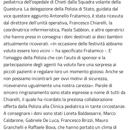
pediatrica dell’ospedale di Chieti dalla Squadra volante della
Questura. La delegazione della Polizia di Stato, guidata dal
vice questore aggiunto Antonello Fratamico, è stata ricevuta
dal direttore dell’unità operativa, Francesco Chiarelli, la
coordinatrice infermieristica, Paola Sabbion, e altre operatrici
che hanno preso in consegna i doni destinati ai dieci bambini
attualmente ricoverati. «In occasione delle festività abbiamo
voluto essere loro vicini – ha specificato Fratamico -. E’
l’omaggio della Polizia che con l’aiuto di sponsor e la
partecipazione degli agenti ha voluto fare una sorpresa ai
piccoli pazienti e regalare loro un momento gioioso. Anche se
non possiamo incontrarli per ovvi motivi di sicurezza,
riceveranno ugualmente una nostra carezza». Parole di
sincero ringraziamento sono state espresse a nome di tutti da
Chiarelli, il quale ha ricordato la preziosa collaborazione
offerta dalla Polizia alla Clinica pediatrica in tante circostanze.
A consegnare i doni sono stati Loreta Baldassarre, Marco
Caldarone, Gabriele De Luca, Francesco Brizzi, Mauro
Granchelli e Raffaele Bova, che hanno portato un clima di