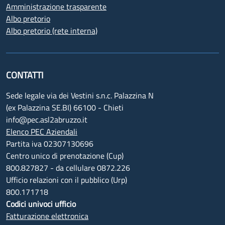
Amministrazione trasparente
Albo pretorio
Albo pretorio (rete interna)
CONTATTI
Sede legale via dei Vestini s.n.c. Palazzina N
(ex Palazzina SE.BI) 66100 - Chieti
info@pec.asl2abruzzo.it
Elenco PEC Aziendali
Partita iva 02307130696
Centro unico di prenotazione (Cup)
800.827827 - da cellulare 0872.226
Ufficio relazioni con il pubblico (Urp)
800.171718
Codici univoci ufficio
Fatturazione elettronica