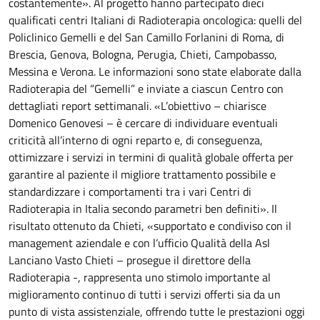
costantemente». Al progetto hanno partecipato dieci
qualificati centri Italiani di Radioterapia oncologica: quelli del
Policlinico Gemelli e del San Camillo Forlanini di Roma, di
Brescia, Genova, Bologna, Perugia, Chieti, Campobasso,
Messina e Verona. Le informazioni sono state elaborate dalla
Radioterapia del “Gemelli” e inviate a ciascun Centro con
dettagliati report settimanali. «L’obiettivo – chiarisce
Domenico Genovesi – è cercare di individuare eventuali
criticità all’interno di ogni reparto e, di conseguenza,
ottimizzare i servizi in termini di qualità globale offerta per
garantire al paziente il migliore trattamento possibile e
standardizzare i comportamenti tra i vari Centri di
Radioterapia in Italia secondo parametri ben definiti». Il
risultato ottenuto da Chieti, «supportato e condiviso con il
management aziendale e con l’ufficio Qualità della Asl
Lanciano Vasto Chieti – prosegue il direttore della
Radioterapia -, rappresenta uno stimolo importante al
miglioramento continuo di tutti i servizi offerti sia da un
punto di vista assistenziale, offrendo tutte le prestazioni oggi