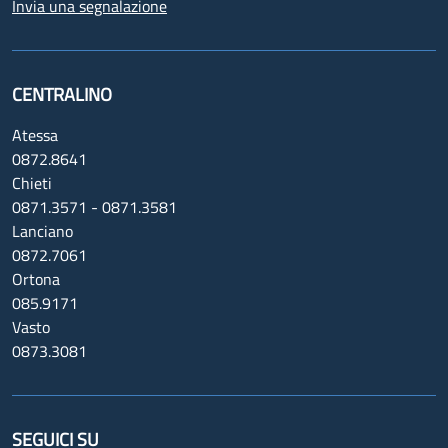
Invia una segnalazione
CENTRALINO
Atessa
0872.8641
Chieti
0871.3571 - 0871.3581
Lanciano
0872.7061
Ortona
085.9171
Vasto
0873.3081
SEGUICI SU