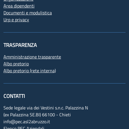
Area dipendenti
Documenti e modulistica
Urp e privacy
TRASPARENZA
Amministrazione trasparente
Albo pretorio
Albo pretorio (rete interna)
CONTATTI
Sede legale via dei Vestini s.n.c. Palazzina N
(ex Palazzina SE.BI) 66100 - Chieti
info@pec.asl2abruzzo.it
Elenco PEC Aziendali