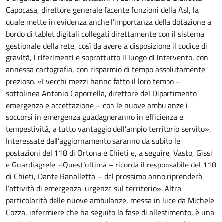
Capocasa, direttore generale facente funzioni della Asl, la
quale mette in evidenza anche l’importanza della dotazione a
bordo di tablet digitali collegati direttamente con il sistema
gestionale della rete, così da avere a disposizione il codice di
gravità, i riferimenti e soprattutto il luogo di intervento, con
annessa cartografia, con risparmio di tempo assolutamente
prezioso. «I vecchi mezzi hanno fatto il loro tempo –
sottolinea Antonio Caporrella, direttore del Dipartimento
emergenza e accettazione – con le nuove ambulanze i
soccorsi in emergenza guadagneranno in efficienza e
tempestività, a tutto vantaggio dell’ampio territorio servito».
Interessate dall’aggiornamento saranno da subito le
postazioni del 118 di Ortona e Chieti e, a seguire, Vasto, Gissi
e Guardiagrele. «Quest’ultima – ricorda il responsabile del 118
di Chieti, Dante Ranalletta – dal prossimo anno riprenderà
l’attività di emergenza-urgenza sul territorio». Altra
particolarità delle nuove ambulanze, messa in luce da Michele
Cozza, infermiere che ha seguito la fase di allestimento, è una