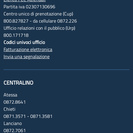
Partita iva 02307130696
Centro unico di prenotazione (Cup)
800.827827 - da cellulare 0872.226
Ufficio relazioni con il pubblico (Urp)
800.171718
Codici univoci ufficio
Fatturazione elettronica
Invia una segnalazione
CENTRALINO
Atessa
0872.8641
Chieti
0871.3571 - 0871.3581
Lanciano
0872.7061