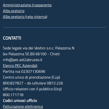
Amministrazione trasparente
Albo pretorio
Albo pretorio (rete interna)
CONTATTI
Sede legale via dei Vestini s.n.c. Palazzina N
(ex Palazzina SE.BI) 66100 - Chieti
info@pec.asl2abruzzo.it
Elenco PEC Aziendali
Partita iva 02307130696
Centro unico di prenotazione (Cup)
800.827827 - da cellulare 0872.226
Ufficio relazioni con il pubblico (Urp)
800.171718
Codici univoci ufficio
Fatturazione elettronica