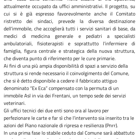
attualmente occupato da uffici amministrativi. Il progetto, su
cui si è già espresso favorevolmente anche il Comitato
ristretto dei sindaci, prevede la diversa destinazione
dell’immobile, che accoglierà tutti i servizi sanitari di base, da
medici di medicina generale e pediatri a specialisti
ambulatoriali, fisioterapisti e soprattutto l’infermiere di
famiglia, figura centrale e strategica della nuova struttura,
che diventa punto di riferimento per le cure primarie.
Ai fini di una più ampia disponibilità di spazi a servizio della
struttura si rende necessario il coinvolgimento del Comune,
che si è detto disponibile a cedere il fabbricato attiguo
denominato “Ex Eca” compensato con la permuta di un
immobile Asl in via dei Frentani, un tempo sede dei servizi
veterinari.
Gli uffici tecnici dei due enti sono ora al lavoro per
perfezionare le carte e far sì che l’intervento sia inserito tra le
azioni del Piano nazionale di ripresa e resilienza (Pnrr).
In una prima fase lo stabile ceduto dal Comune sarà abbattuto