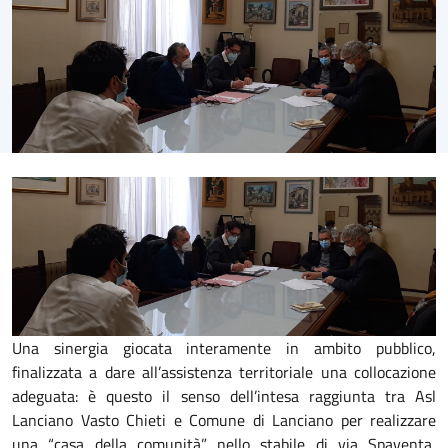
Una sinergia giocata interamente in ambito pubblico,
finalizzata a dare all’assistenza territoriale una collocazione
adeguata: è questo il senso dell’intesa raggiunta tra Asl
Lanciano Vasto Chieti e Comune di Lanciano per realizzare
una “casa della comunità” nello stabile di via Spaventa,