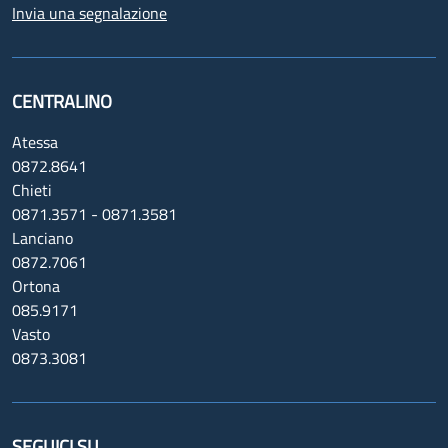
Invia una segnalazione
CENTRALINO
Atessa
0872.8641
Chieti
0871.3571 - 0871.3581
Lanciano
0872.7061
Ortona
085.9171
Vasto
0873.3081
SEGUICI SU