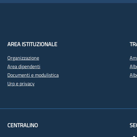
AREA ISTITUZIONALE
TR
Organizzazione
Amm
Area dipendenti
Alb
Documenti e modulistica
Alb
Urp e privacy
CENTRALINO
SE