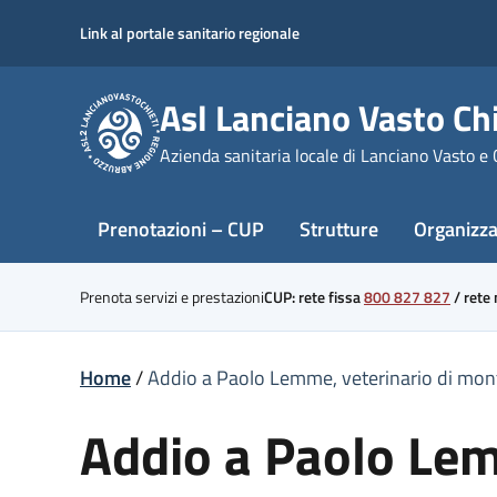
Skip
Link al portale sanitario regionale
to
content
Asl Lanciano Vasto Chi
Azienda sanitaria locale di Lanciano Vasto e 
Prenotazioni – CUP
Strutture
Organizz
Prenota servizi e prestazioni
CUP: rete fissa
800 827 827
/
rete
Home
/
Addio a Paolo Lemme, veterinario di mo
Addio a Paolo Lem