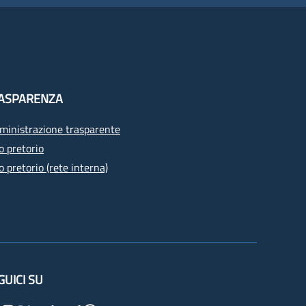
ASPARENZA
inistrazione trasparente
o pretorio
o pretorio (rete interna)
GUICI SU