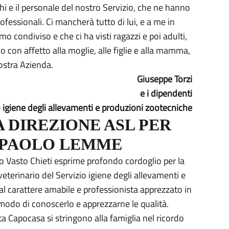
hi e il personale del nostro Servizio, che ne hanno
fessionali. Ci mancherà tutto di lui, e a me in
o condiviso e che ci ha visti ragazzi e poi adulti,
o con affetto alla moglie, alle figlie e alla mamma,
nostra Azienda.
Giuseppe Torzi
e i dipendenti
o igiene degli allevamenti e produzioni zootecniche
 DIREZIONE ASL PER
 PAOLO LEMME
no Vasto Chieti esprime profondo cordoglio per la
erinario del Servizio igiene degli allevamenti e
l carattere amabile e professionista apprezzato in
 modo di conoscerlo e apprezzarne le qualità.
ta Capocasa si stringono alla famiglia nel ricordo