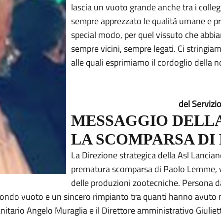
lascia un vuoto grande anche tra i colleg
sempre apprezzato le qualità umane e pro
special modo, per quel vissuto che abbiam
sempre vicini, sempre legati. Ci stringiam
alle quali esprimiamo il cordoglio della 
del Servizi
MESSAGGIO DELLA
LA SCOMPARSA DI
La Direzione strategica della Asl Lancia
prematura scomparsa di Paolo Lemme, vet
delle produzioni zootecniche. Persona da
rofondo vuoto e un sincero rimpianto tra quanti hanno avuto
anitario Angelo Muraglia e il Direttore amministrativo Giuliet