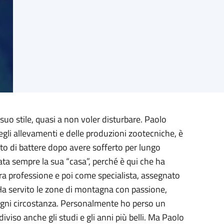
 suo stile, quasi a non voler disturbare. Paolo
egli allevamenti e delle produzioni zootecniche, è
ato di battere dopo avere sofferto per lungo
ata sempre la sua “casa”, perché è qui che ha
era professione e poi come specialista, assegnato
Ha servito le zone di montagna con passione,
ogni circostanza. Personalmente ho perso un
viso anche gli studi e gli anni più belli. Ma Paolo