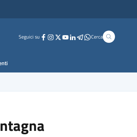
Seguici su
Cerca
enti
ontagna