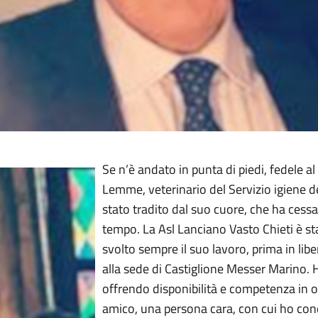
Se n’è andato in punta di piedi, fedele al
Lemme, veterinario del Servizio igiene d
stato tradito dal suo cuore, che ha cess
tempo. La Asl Lanciano Vasto Chieti è st
svolto sempre il suo lavoro, prima in lib
alla sede di Castiglione Messer Marino. 
offrendo disponibilità e competenza in 
amico, una persona cara, con cui ho condi