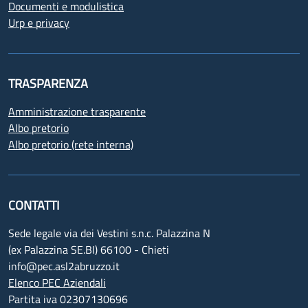
Documenti e modulistica
Urp e privacy
TRASPARENZA
Amministrazione trasparente
Albo pretorio
Albo pretorio (rete interna)
CONTATTI
Sede legale via dei Vestini s.n.c. Palazzina N
(ex Palazzina SE.BI) 66100 - Chieti
info@pec.asl2abruzzo.it
Elenco PEC Aziendali
Partita iva 02307130696