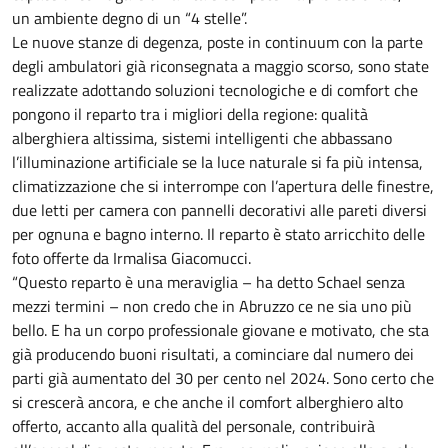
un ambiente degno di un “4 stelle”.
Le nuove stanze di degenza, poste in continuum con la parte
degli ambulatori già riconsegnata a maggio scorso, sono state
realizzate adottando soluzioni tecnologiche e di comfort che
pongono il reparto tra i migliori della regione: qualità
alberghiera altissima, sistemi intelligenti che abbassano
l’illuminazione artificiale se la luce naturale si fa più intensa,
climatizzazione che si interrompe con l’apertura delle finestre,
due letti per camera con pannelli decorativi alle pareti diversi
per ognuna e bagno interno. Il reparto è stato arricchito delle
foto offerte da Irmalisa Giacomucci.
“Questo reparto è una meraviglia – ha detto Schael senza
mezzi termini – non credo che in Abruzzo ce ne sia uno più
bello. E ha un corpo professionale giovane e motivato, che sta
già producendo buoni risultati, a cominciare dal numero dei
parti già aumentato del 30 per cento nel 2024. Sono certo che
si crescerà ancora, e che anche il comfort alberghiero alto
offerto, accanto alla qualità del personale, contribuirà