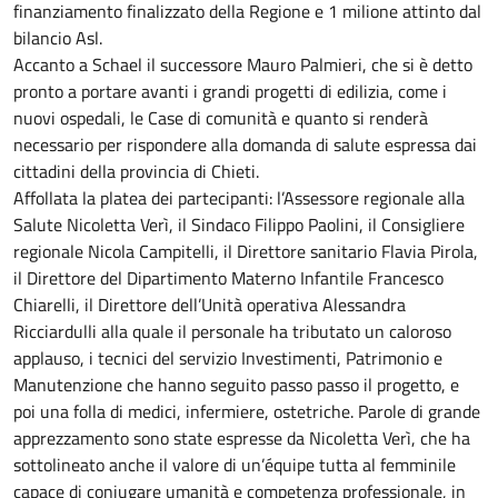
finanziamento finalizzato della Regione e 1 milione attinto dal
bilancio Asl.
Accanto a Schael il successore Mauro Palmieri, che si è detto
pronto a portare avanti i grandi progetti di edilizia, come i
nuovi ospedali, le Case di comunità e quanto si renderà
necessario per rispondere alla domanda di salute espressa dai
cittadini della provincia di Chieti.
Affollata la platea dei partecipanti: l’Assessore regionale alla
Salute Nicoletta Verì, il Sindaco Filippo Paolini, il Consigliere
regionale Nicola Campitelli, il Direttore sanitario Flavia Pirola,
il Direttore del Dipartimento Materno Infantile Francesco
Chiarelli, il Direttore dell’Unità operativa Alessandra
Ricciardulli alla quale il personale ha tributato un caloroso
applauso, i tecnici del servizio Investimenti, Patrimonio e
Manutenzione che hanno seguito passo passo il progetto, e
poi una folla di medici, infermiere, ostetriche. Parole di grande
apprezzamento sono state espresse da Nicoletta Verì, che ha
sottolineato anche il valore di un’équipe tutta al femminile
capace di coniugare umanità e competenza professionale, in