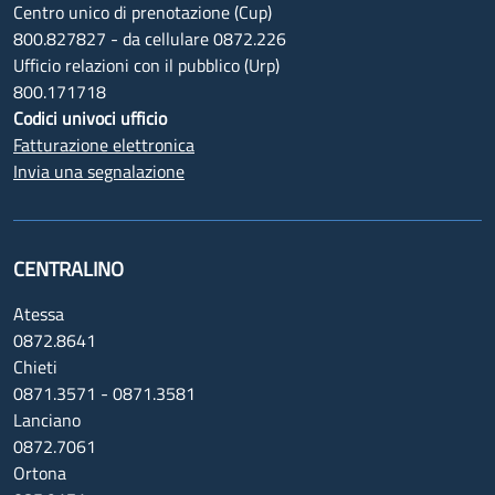
Centro unico di prenotazione (Cup)
800.827827 - da cellulare 0872.226
Ufficio relazioni con il pubblico (Urp)
800.171718
Codici univoci ufficio
Fatturazione elettronica
Invia una segnalazione
CENTRALINO
Atessa
0872.8641
Chieti
0871.3571 - 0871.3581
Lanciano
0872.7061
Ortona