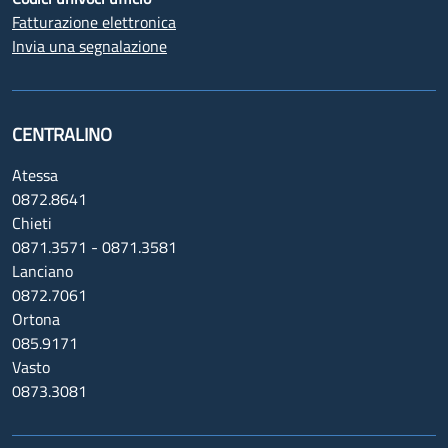
Fatturazione elettronica
Invia una segnalazione
CENTRALINO
Atessa
0872.8641
Chieti
0871.3571 - 0871.3581
Lanciano
0872.7061
Ortona
085.9171
Vasto
0873.3081