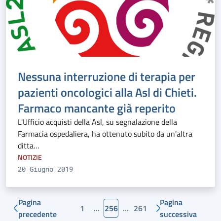
Nessuna interruzione di terapia per
pazienti oncologici alla Asl di Chieti.
Farmaco mancante già reperito
L'Ufficio acquisti della Asl, su segnalazione della
Farmacia ospedaliera, ha ottenuto subito da un'altra
ditta…
NOTIZIE
20 Giugno 2019
Pagina
Pagina
1
…
256
…
261
precedente
successiva