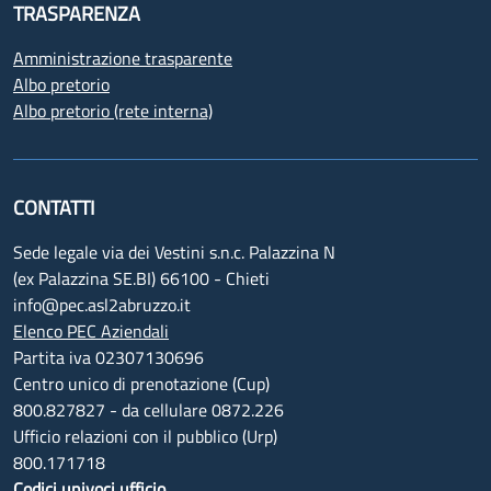
TRASPARENZA
Amministrazione trasparente
Albo pretorio
Albo pretorio (rete interna)
CONTATTI
Sede legale via dei Vestini s.n.c. Palazzina N
(ex Palazzina SE.BI) 66100 - Chieti
info@pec.asl2abruzzo.it
Elenco PEC Aziendali
Partita iva 02307130696
Centro unico di prenotazione (Cup)
800.827827 - da cellulare 0872.226
Ufficio relazioni con il pubblico (Urp)
800.171718
Codici univoci ufficio