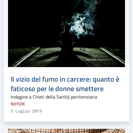
Il vizio del fumo in carcere: quanto è
faticoso per le donne smettere
Indagine a Chieti della Sanità penitenziaria
NOTIZIE
3 Luglio 2019