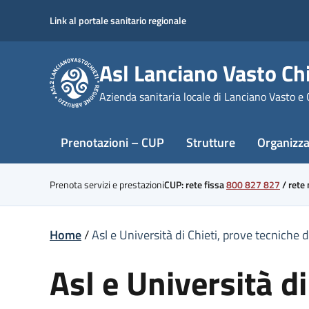
Skip
Link al portale sanitario regionale
to
content
Asl Lanciano Vasto Chi
Azienda sanitaria locale di Lanciano Vasto e 
Prenotazioni – CUP
Strutture
Organizz
Prenota servizi e prestazioni
CUP: rete fissa
800 827 827
/
rete
Home
/
Asl e Università di Chieti, prove tecniche 
Asl e Università di