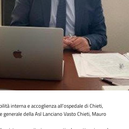
bilità interna e accoglienza all’ospedale di Chieti,
tore generale della Asl Lanciano Vasto Chieti, Mauro