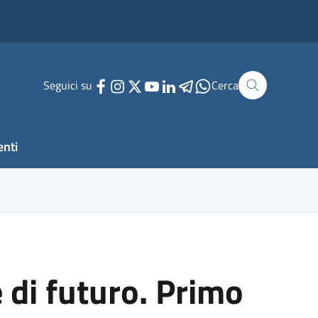
Seguici su
Cerca
enti
e di futuro. Primo