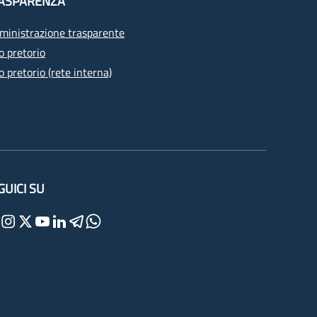
ASPARENZA
inistrazione trasparente
o pretorio
o pretorio (rete interna)
GUICI SU