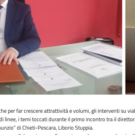
he per far crescere attrattività e volumi, gli interventi su via
di linee, i temi toccati durante il primo incontro tra il diret
nnunzio” di Chieti-Pescara, Liborio Stuppia.