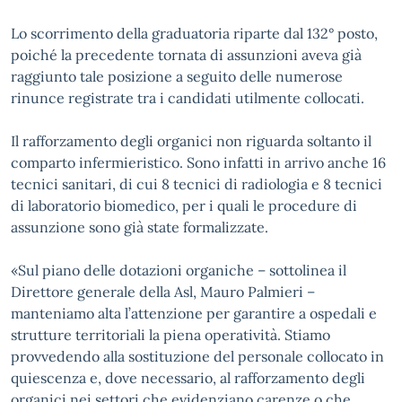
Lo scorrimento della graduatoria riparte dal 132° posto,
poiché la precedente tornata di assunzioni aveva già
raggiunto tale posizione a seguito delle numerose
rinunce registrate tra i candidati utilmente collocati.
Il rafforzamento degli organici non riguarda soltanto il
comparto infermieristico. Sono infatti in arrivo anche 16
tecnici sanitari, di cui 8 tecnici di radiologia e 8 tecnici
di laboratorio biomedico, per i quali le procedure di
assunzione sono già state formalizzate.
«Sul piano delle dotazioni organiche – sottolinea il
Direttore generale della Asl, Mauro Palmieri –
manteniamo alta l’attenzione per garantire a ospedali e
strutture territoriali la piena operatività. Stiamo
provvedendo alla sostituzione del personale collocato in
quiescenza e, dove necessario, al rafforzamento degli
organici nei settori che evidenziano carenze o che