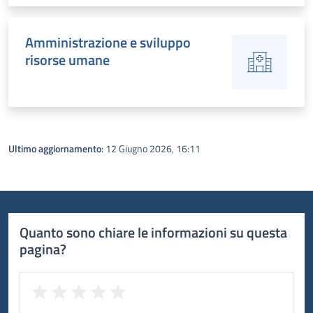
Amministrazione e sviluppo
risorse umane
Ultimo aggiornamento
: 12 Giugno 2026, 16:11
Quanto sono chiare le informazioni su questa
pagina?