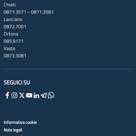
Chieti
0871.3571 - 0871.3581
Lanciano
0872.7061
Ortona
085.9171
Vasto
0873.3081
SEGUICI SU
Informativa cookie
Note legali