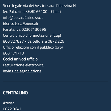
Sede legale via dei Vestini s.n.c. Palazzina N
(ex Palazzina SE.BI) 66100 - Chieti
info@pec.asl2abruzzo.it
Elenco PEC Aziendali
Partita iva 02307130696
Centro unico di prenotazione (Cup)
800.827827 - da cellulare 0872.226
Ufficio relazioni con il pubblico (Urp)
800.171718
Codici univoci ufficio
Fatturazione elettronica
Invia una segnalazione
CENTRALINO
Atessa
0872.8641