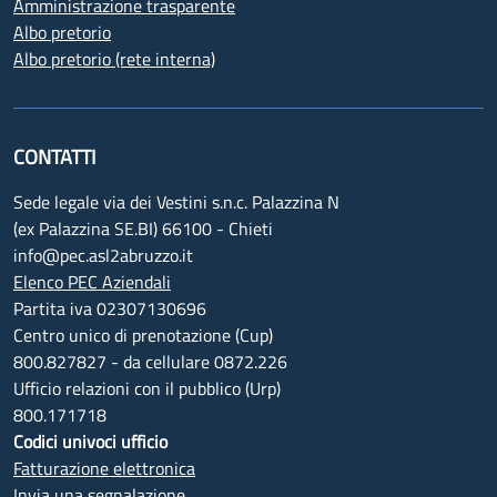
Amministrazione trasparente
Albo pretorio
Albo pretorio (rete interna)
CONTATTI
Sede legale via dei Vestini s.n.c. Palazzina N
(ex Palazzina SE.BI) 66100 - Chieti
info@pec.asl2abruzzo.it
Elenco PEC Aziendali
Partita iva 02307130696
Centro unico di prenotazione (Cup)
800.827827 - da cellulare 0872.226
Ufficio relazioni con il pubblico (Urp)
800.171718
Codici univoci ufficio
Fatturazione elettronica
Invia una segnalazione