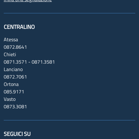
CENTRALINO
Atessa
0872.8641
Chieti
0871.3571 - 0871.3581
Lanciano
0872.7061
Ortona
085.9171
Vasto
0873.3081
SEGUICI SU