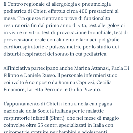
Il Centro regionale di allergologia e pneumologia
pediatrica di Chieti effettua circa 400 prestazioni al
mese. Tra queste rientrano prove di funzionalità
respiratoria fin dal primo anno di vita, test allergologici
in vivo e in vitro, test di provocazione bronchiale, test di
provocazione orale con alimenti e farmaci, poligrafie
cardiorespiratorie e pulsossimetrie per lo studio dei
disturbi respiratori del sonno in età pediatrica.
All’iniziativa partecipano anche Marina Attanasi, Paola Di
Filippo e Daniele Russo. Il personale infermieristico
coinvolto è composto da Romina Capuzzi, Cecilia
Finamore, Loretta Perrucci e Giulia Pizzuto.
L’appuntamento di Chieti rientra nella campagna
nazionale della Società italiana per le malattie
respiratorie infantili (Simri), che nel mese di maggio
coinvolge oltre 55 centri specializzati in Italia con
spirometrie gratuite per bambini e adolescenti.