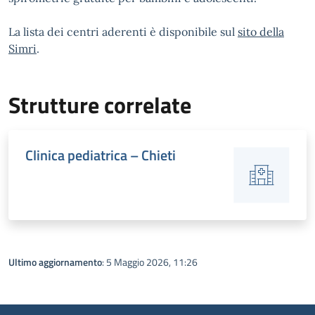
La lista dei centri aderenti è disponibile sul
sito della
Simri
.
Strutture correlate
Clinica pediatrica – Chieti
Ultimo aggiornamento
: 5 Maggio 2026, 11:26