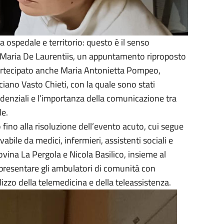
a ospedale e territorio: questo è il senso
to, Maria De Laurentiis, un appuntamento riproposto
a partecipato anche Maria Antonietta Pompeo,
ciano Vasto Chieti, con la quale sono stati
esidenziali e l’importanza della comunicazione tra
le.
 fino alla risoluzione dell’evento acuto, cui segue
abile da medici, infermieri, assistenti sociali e
ovina La Pergola e Nicola Basilico, insieme al
r presentare gli ambulatori di comunità con
ilizzo della telemedicina e della teleassistenza.