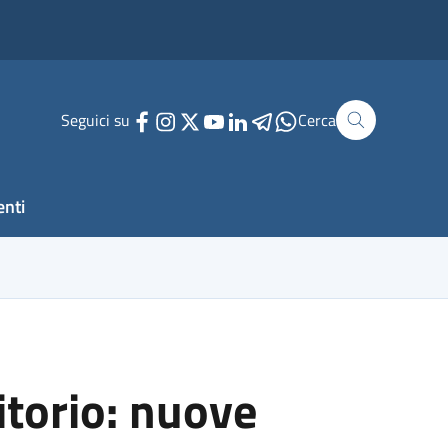
Seguici su
Cerca
enti
itorio: nuove