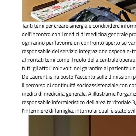
Tanti temi per creare sinergia e condividere inform
dell’incontro con i medici di medicina generale pr
ogni anno per favorire un confronto aperto su vari
responsabile del servizio integrazione ospedale-ter
affrontati temi come il ruolo della centrale operati
tutti gli attori coinvolti nel garantire al paziente
De Laurentiis ha posto l’accento sulle dimissioni p
il percorso di continuità socioassistenziale con com
medici di medicina generale. A illustrarne l’organi
responsabile infermieristico dell’area territoriale
l’infermiere di famiglia, intorno ai quali è stato sv