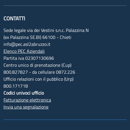
CONTATTI
Sede legale via dei Vestini s.n.c. Palazzina N
(ex Palazzina SE.BI) 66100 - Chieti
info@pec.asl2abruzzo.it
Elenco PEC Aziendali
Partita iva 02307130696
Centro unico di prenotazione (Cup)
800.827827 - da cellulare 0872.226
Ufficio relazioni con il pubblico (Urp)
800.171718
Codici univoci ufficio
Fatturazione elettronica
Invia una segnalazione