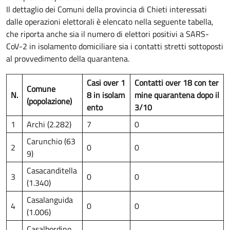
Il dettaglio dei Comuni della provincia di Chieti interessati
dalle operazioni elettorali è elencato nella seguente tabella,
che riporta anche sia il numero di elettori positivi a SARS-
CoV-2 in isolamento domiciliare sia i contatti stretti sottoposti
al provvedimento della quarantena.
Casi over 1
Contatti over 18 con ter
Comune
N.
8
in isolam
mine quarantena dopo il
(popolazione)
ento
3/10
1
Archi (2.282)
7
0
Carunchio (63
2
0
0
9)
Casacanditella
3
0
0
(1.340)
Casalanguida
4
0
0
(1.006)
Casalbordino