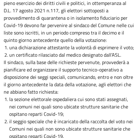
pieno esercizio dei diritti civili e politici, in ottemperanza al
D.L. 17 agosto 2021 n.117, gli elettori sottoposti a
provvedimento di quarantena o in isolamento fiduciario per
Covid-19 devono far pervenire al sindaco del Comune nelle cui
liste sono iscritti, in un periodo compreso tra il decimo e il
quinto giorno antecedente quello della votazione:
una dichiarazione attestante la volontà di esprimere il voto;
un certificato rilasciato dal medico designato dall’ASL.
Il sindaco, sulla base delle richieste pervenute, provvederà a
pianificare ed organizzare il supporto tecnico-operativo a
disposizione dei seggi speciali, comunicando, entro e non oltre
il giorno antecedente la data della votazione, agli elettori che
ne abbiano fatto richiesta:
la sezione elettorale ospedaliera cui sono stati assegnati,
nei comuni nei quali sono ubicate strutture sanitarie che
ospitano reparti Covid-19;
il seggio speciale che è incaricato della raccolta del voto nei
Comuni nei quali non sono ubicate strutture sanitarie che
ospitano reparti Covid-19.