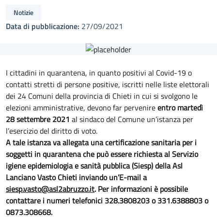
Notizie
Data di pubblicazione:
27/09/2021
I cittadini in quarantena, in quanto positivi al Covid-19 o
contatti stretti di persone positive, iscritti nelle liste elettorali
dei 24 Comuni della provincia di Chieti in cui si svolgono le
elezioni amministrative, devono far pervenire
entro martedì
28 settembre 2021
al sindaco del Comune un’istanza per
l’esercizio del diritto di voto.
A tale istanza va allegata una certificazione sanitaria per i
soggetti in quarantena che può essere richiesta al Servizio
igiene epidemiologia e sanità pubblica (Siesp) della Asl
Lanciano Vasto Chieti inviando un’E-mail a
siesp.vasto@asl2abruzzo.it
. Per informazioni è possibile
contattare i numeri telefonici 328.3808203 o 331.6388803 o
0873.308668.