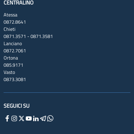
CENTRALINO
Atessa
0872.8641
Chieti
0871.3571 - 0871.3581
Lanciano
0872.7061
Ortona
085.9171
Vasto
0873.3081
SEGUICI SU