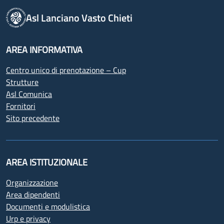
Asl Lanciano Vasto Chieti
AREA INFORMATIVA
Centro unico di prenotazione – Cup
Strutture
Asl Comunica
Fornitori
Sito precedente
AREA ISTITUZIONALE
Organizzazione
Area dipendenti
Documenti e modulistica
Urp e privacy