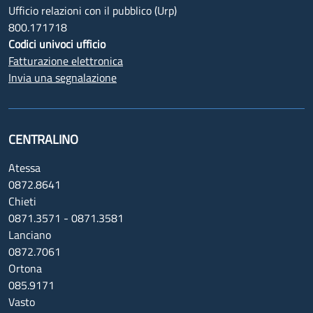
Ufficio relazioni con il pubblico (Urp)
800.171718
Codici univoci ufficio
Fatturazione elettronica
Invia una segnalazione
CENTRALINO
Atessa
0872.8641
Chieti
0871.3571 - 0871.3581
Lanciano
0872.7061
Ortona
085.9171
Vasto