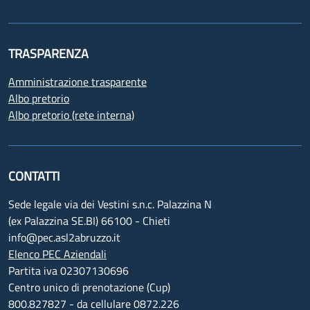
TRASPARENZA
Amministrazione trasparente
Albo pretorio
Albo pretorio (rete interna)
CONTATTI
Sede legale via dei Vestini s.n.c. Palazzina N
(ex Palazzina SE.BI) 66100 - Chieti
info@pec.asl2abruzzo.it
Elenco PEC Aziendali
Partita iva 02307130696
Centro unico di prenotazione (Cup)
800.827827 - da cellulare 0872.226