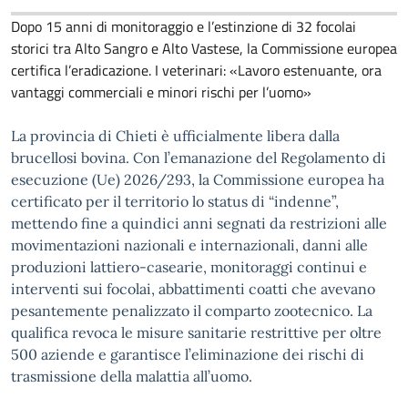
Dopo 15 anni di monitoraggio e l’estinzione di 32 focolai
storici tra Alto Sangro e Alto Vastese, la Commissione europea
certifica l’eradicazione. I veterinari: «Lavoro estenuante, ora
vantaggi commerciali e minori rischi per l’uomo»
La provincia di Chieti è ufficialmente libera dalla
brucellosi bovina. Con l’emanazione del Regolamento di
esecuzione (Ue) 2026/293, la Commissione europea ha
certificato per il territorio lo status di “indenne”,
mettendo fine a quindici anni segnati da restrizioni alle
movimentazioni nazionali e internazionali, danni alle
produzioni lattiero-casearie, monitoraggi continui e
interventi sui focolai, abbattimenti coatti che avevano
pesantemente penalizzato il comparto zootecnico. La
qualifica revoca le misure sanitarie restrittive per oltre
500 aziende e garantisce l’eliminazione dei rischi di
trasmissione della malattia all’uomo.