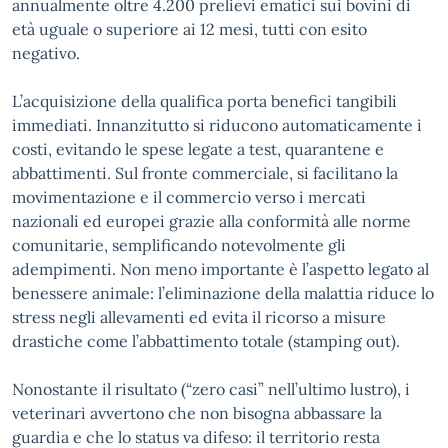
annualmente oltre 4.200 prelievi ematici sui bovini di
età uguale o superiore ai 12 mesi, tutti con esito
negativo.
L’acquisizione della qualifica porta benefici tangibili
immediati. Innanzitutto si riducono automaticamente i
costi, evitando le spese legate a test, quarantene e
abbattimenti. Sul fronte commerciale, si facilitano la
movimentazione e il commercio verso i mercati
nazionali ed europei grazie alla conformità alle norme
comunitarie, semplificando notevolmente gli
adempimenti. Non meno importante è l’aspetto legato al
benessere animale: l’eliminazione della malattia riduce lo
stress negli allevamenti ed evita il ricorso a misure
drastiche come l’abbattimento totale (stamping out).
Nonostante il risultato (“zero casi” nell’ultimo lustro), i
veterinari avvertono che non bisogna abbassare la
guardia e che lo status va difeso: il territorio resta