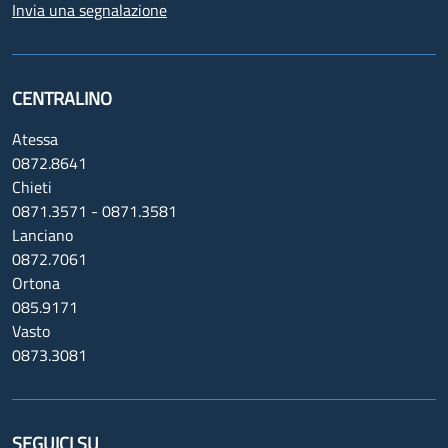
Invia una segnalazione
CENTRALINO
Atessa
0872.8641
Chieti
0871.3571 - 0871.3581
Lanciano
0872.7061
Ortona
085.9171
Vasto
0873.3081
SEGUICI SU