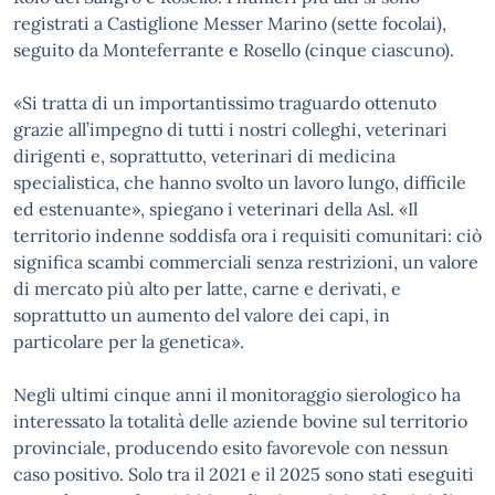
registrati a Castiglione Messer Marino (sette focolai),
seguito da Monteferrante e Rosello (cinque ciascuno).
«Si tratta di un importantissimo traguardo ottenuto
grazie all’impegno di tutti i nostri colleghi, veterinari
dirigenti e, soprattutto, veterinari di medicina
specialistica, che hanno svolto un lavoro lungo, difficile
ed estenuante», spiegano i veterinari della Asl. «Il
territorio indenne soddisfa ora i requisiti comunitari: ciò
significa scambi commerciali senza restrizioni, un valore
di mercato più alto per latte, carne e derivati, e
soprattutto un aumento del valore dei capi, in
particolare per la genetica».
Negli ultimi cinque anni il monitoraggio sierologico ha
interessato la totalità delle aziende bovine sul territorio
provinciale, producendo esito favorevole con nessun
caso positivo. Solo tra il 2021 e il 2025 sono stati eseguiti