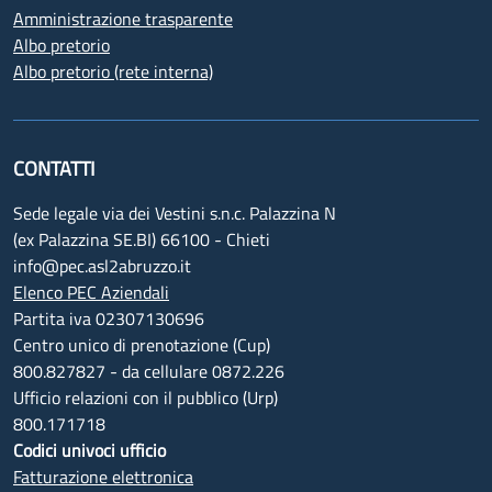
Amministrazione trasparente
Albo pretorio
Albo pretorio (rete interna)
CONTATTI
Sede legale via dei Vestini s.n.c. Palazzina N
(ex Palazzina SE.BI) 66100 - Chieti
info@pec.asl2abruzzo.it
Elenco PEC Aziendali
Partita iva 02307130696
Centro unico di prenotazione (Cup)
800.827827 - da cellulare 0872.226
Ufficio relazioni con il pubblico (Urp)
800.171718
Codici univoci ufficio
Fatturazione elettronica