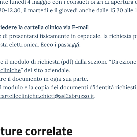
te lunedì 4 maggio con i consueti orari di apertura de
0-12.30, il martedì e il giovedì anche dalle 15.30 alle 1
edere la cartella clinica via E-mail
e di presentarsi fisicamente in ospedale, la richiesta 
sta elettronica. Ecco i passaggi:
e il
modulo di richiesta (pdf)
dalla sezione “
Direzione
 cliniche
” del sito aziendale.
re il documento in ogni sua parte.
il modulo e la copia dei documenti d’identità richiesti,
cartellecliniche.chieti@asl2abruzzo.it
.
ture correlate