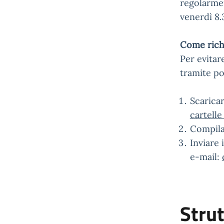
regolarmen
venerdì 8.3
Come richi
Per evitar
tramite po
Scaricar
cartelle
Compila
Inviare 
e-mail:
Strut