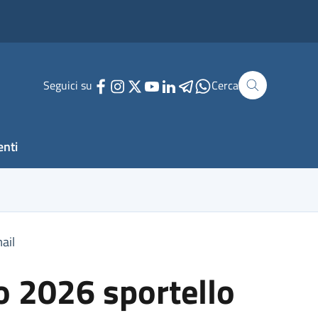
Seguici su
Cerca
enti
ail
no 2026 sportello