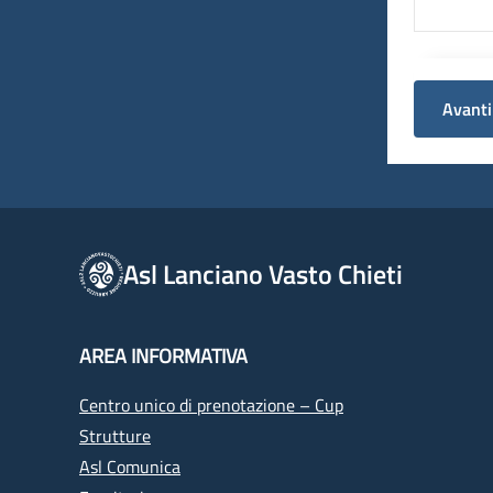
Avanti
Asl Lanciano Vasto Chieti
AREA INFORMATIVA
Centro unico di prenotazione – Cup
Strutture
Asl Comunica