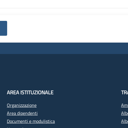
AREA ISTITUZIONALE
TR
Organizzazione
Amm
Area dipendenti
Alb
Documenti e modulistica
Alb