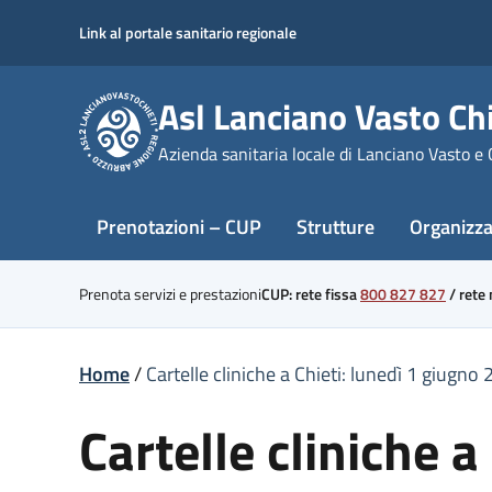
Skip
Link al portale sanitario regionale
to
content
Asl Lanciano Vasto Chi
Azienda sanitaria locale di Lanciano Vasto e 
Prenotazioni – CUP
Strutture
Organizz
Prenota servizi e prestazioni
CUP: rete fissa
800 827 827
/
rete
Home
/
Cartelle cliniche a Chieti: lunedì 1 giugno 
Cartelle cliniche 