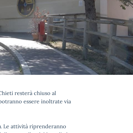
Chieti resterà chiuso al
potranno essere inoltrate via
). Le attività riprenderanno