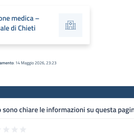
ione medica –
le di Chieti
namento
: 14 Maggio 2026, 23:23
 sono chiare le informazioni su questa pagi