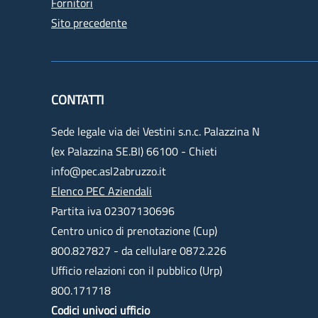
Fornitori
Sito precedente
CONTATTI
Sede legale via dei Vestini s.n.c. Palazzina N
(ex Palazzina SE.BI) 66100 - Chieti
info@pec.asl2abruzzo.it
Elenco PEC Aziendali
Partita iva 02307130696
Centro unico di prenotazione (Cup)
800.827827 - da cellulare 0872.226
Ufficio relazioni con il pubblico (Urp)
800.171718
Codici univoci ufficio