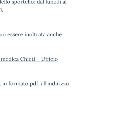
llo sportello: dal lunedì al
7.
può essere inoltrata anche
 medica Chieti – Ufficio
 in formato pdf, all’indirizzo