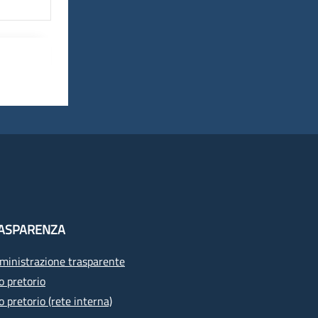
ASPARENZA
inistrazione trasparente
o pretorio
o pretorio (rete interna)