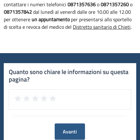
contattare i numeri telefonici
0871357636
o
0871357260
o
0871357842
dal lunedì al venerdì dalle ore 10.00 alle 12.00
per ottenere
un appuntamento
per presentarsi allo sportello
di scelta e revoca del medico del
Distretto sanitario di Chieti
.
Quanto sono chiare le informazioni su questa
pagina?
Avanti