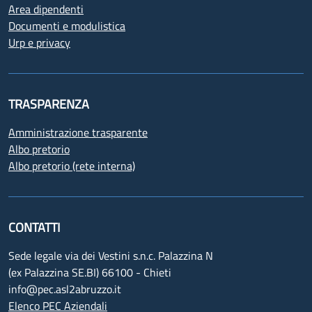
Area dipendenti
Documenti e modulistica
Urp e privacy
TRASPARENZA
Amministrazione trasparente
Albo pretorio
Albo pretorio (rete interna)
CONTATTI
Sede legale via dei Vestini s.n.c. Palazzina N
(ex Palazzina SE.BI) 66100 - Chieti
info@pec.asl2abruzzo.it
Elenco PEC Aziendali