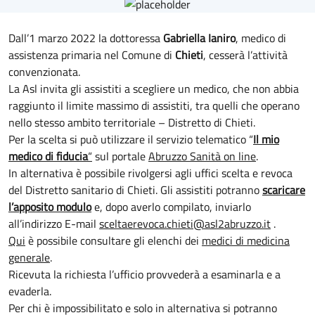
Dall’1 marzo 2022 la dottoressa
Gabriella Ianiro
, medico di
assistenza primaria nel Comune di
Chieti
, cesserà l’attività
convenzionata.
La Asl invita gli assistiti a scegliere un medico, che non abbia
raggiunto il limite massimo di assistiti, tra quelli che operano
nello stesso ambito territoriale – Distretto di Chieti.
Per la scelta si può utilizzare il servizio telematico “
Il mio
medico di fiducia
“
sul portale
Abruzzo Sanità on line
.
In alternativa è possibile rivolgersi agli uffici scelta e revoca
del Distretto sanitario di Chieti. Gli assistiti potranno
scaricare
l’apposito modulo
e, dopo averlo compilato, inviarlo
all’indirizzo E-mail
sceltaerevoca.chieti
@asl2abruzzo.it
.
Qui
è possibile consultare gli elenchi dei
medici di medicina
generale
.
Ricevuta la richiesta l’ufficio provvederà a esaminarla e a
evaderla.
Per chi è impossibilitato e
solo in alternativa
si potranno