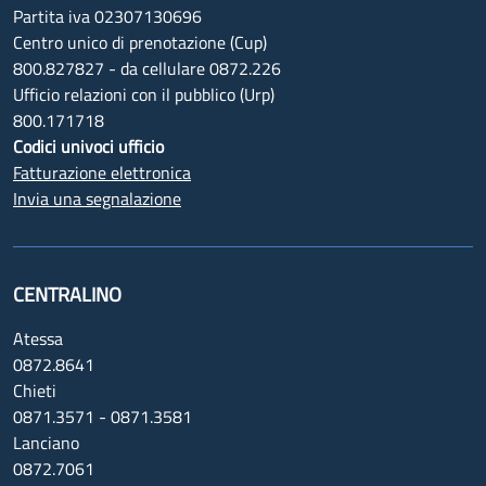
Partita iva 02307130696
Centro unico di prenotazione (Cup)
800.827827 - da cellulare 0872.226
Ufficio relazioni con il pubblico (Urp)
800.171718
Codici univoci ufficio
Fatturazione elettronica
Invia una segnalazione
CENTRALINO
Atessa
0872.8641
Chieti
0871.3571 - 0871.3581
Lanciano
0872.7061