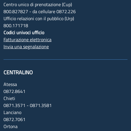
Centro unico di prenotazione (Cup)
800.827827 - da cellulare 0872.226
Ufficio relazioni con il pubblico (Urp)
800.171718
Codici univoci ufficio
Fatturazione elettronica
Invia una segnalazione
CENTRALINO
Atessa
0872.8641
Chieti
0871.3571 - 0871.3581
Lanciano
0872.7061
Ortona