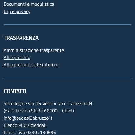
Documenti e modulistica
Urp e privacy
TRASPARENZA
Amministrazione trasparente
Albo pretorio
Albo pretorio (rete interna)
CONTATTI
Sede legale via dei Vestini s.n.c. Palazzina N
(ex Palazzina SE.BI) 66100 - Chieti
info@pec.asl2abruzzo.it
Elenco PEC Aziendali
Partita iva 02307130696