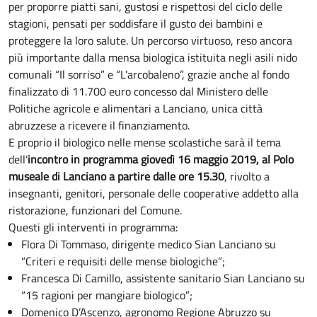
per proporre piatti sani, gustosi e rispettosi del ciclo delle
stagioni, pensati per soddisfare il gusto dei bambini e
proteggere la loro salute. Un percorso virtuoso, reso ancora
più importante dalla mensa biologica istituita negli asili nido
comunali “Il sorriso” e “L’arcobaleno”, grazie anche al fondo
finalizzato di 11.700 euro concesso dal Ministero delle
Politiche agricole e alimentari a Lanciano, unica città
abruzzese a ricevere il finanziamento.
E proprio il biologico nelle mense scolastiche sarà il tema
dell’
incontro in programma giovedì 16 maggio 2019, al Polo
museale di Lanciano a partire dalle ore 15.30
, rivolto a
insegnanti, genitori, personale delle cooperative addetto alla
ristorazione, funzionari del Comune.
Questi gli interventi in programma:
Flora Di Tommaso, dirigente medico Sian Lanciano su
“Criteri e requisiti delle mense biologiche”;
Francesca Di Camillo, assistente sanitario Sian Lanciano su
“15 ragioni per mangiare biologico”;
Domenico D’Ascenzo, agronomo Regione Abruzzo su