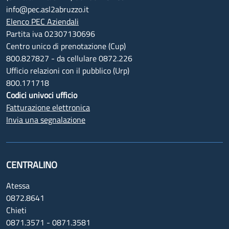
info@pec.asl2abruzzo.it
Elenco PEC Aziendali
Partita iva 02307130696
Centro unico di prenotazione (Cup)
800.827827 - da cellulare 0872.226
Ufficio relazioni con il pubblico (Urp)
800.171718
Codici univoci ufficio
Fatturazione elettronica
Invia una segnalazione
CENTRALINO
Atessa
0872.8641
Chieti
0871.3571 - 0871.3581