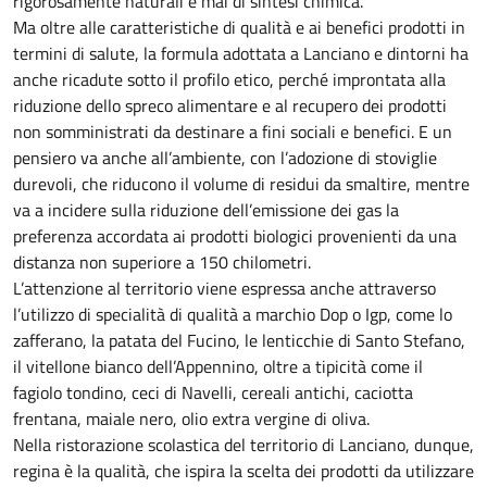
rigorosamente naturali e mai di sintesi chimica.
Ma oltre alle caratteristiche di qualità e ai benefici prodotti in
termini di salute, la formula adottata a Lanciano e dintorni ha
anche ricadute sotto il profilo etico, perché improntata alla
riduzione dello spreco alimentare e al recupero dei prodotti
non somministrati da destinare a fini sociali e benefici. E un
pensiero va anche all’ambiente, con l’adozione di stoviglie
durevoli, che riducono il volume di residui da smaltire, mentre
va a incidere sulla riduzione dell’emissione dei gas la
preferenza accordata ai prodotti biologici provenienti da una
distanza non superiore a 150 chilometri.
L’attenzione al territorio viene espressa anche attraverso
l’utilizzo di specialità di qualità a marchio Dop o Igp, come lo
zafferano, la patata del Fucino, le lenticchie di Santo Stefano,
il vitellone bianco dell’Appennino, oltre a tipicità come il
fagiolo tondino, ceci di Navelli, cereali antichi, caciotta
frentana, maiale nero, olio extra vergine di oliva.
Nella ristorazione scolastica del territorio di Lanciano, dunque,
regina è la qualità, che ispira la scelta dei prodotti da utilizzare