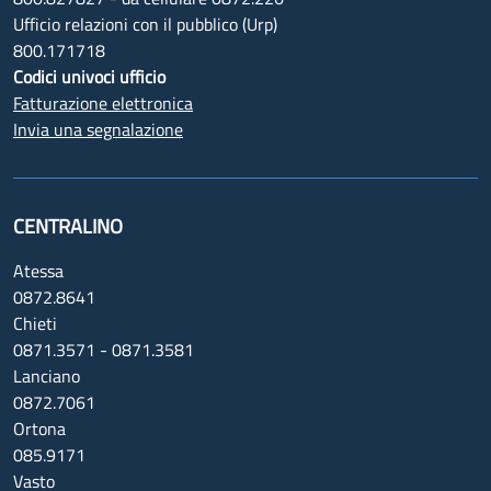
Ufficio relazioni con il pubblico (Urp)
800.171718
Codici univoci ufficio
Fatturazione elettronica
Invia una segnalazione
CENTRALINO
Atessa
0872.8641
Chieti
0871.3571 - 0871.3581
Lanciano
0872.7061
Ortona
085.9171
Vasto