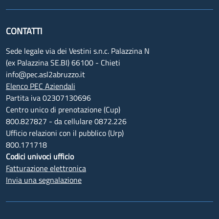
CONTATTI
Sede legale via dei Vestini s.n.c. Palazzina N
(ex Palazzina SE.BI) 66100 - Chieti
info@pec.asl2abruzzo.it
Elenco PEC Aziendali
Partita iva 02307130696
Centro unico di prenotazione (Cup)
800.827827 - da cellulare 0872.226
Ufficio relazioni con il pubblico (Urp)
800.171718
Codici univoci ufficio
Fatturazione elettronica
Invia una segnalazione