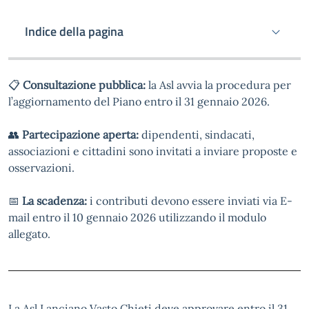
Indice della pagina
📋
Consultazione pubblica:
la Asl avvia la procedura per
l’aggiornamento del Piano entro il 31 gennaio 2026.
👥
Partecipazione aperta:
dipendenti, sindacati,
associazioni e cittadini sono invitati a inviare proposte e
osservazioni.
📅
La scadenza:
i contributi devono essere inviati via E-
mail entro il 10 gennaio 2026 utilizzando il modulo
allegato.
La Asl Lanciano Vasto Chieti deve approvare entro il 31