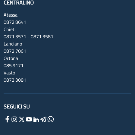
CENTRALINO
Atessa
0872.8641
Chieti
0871.3571 - 0871.3581
Lanciano
0872.7061
Ortona
085.9171
Vasto
0873.3081
SEGUICI SU