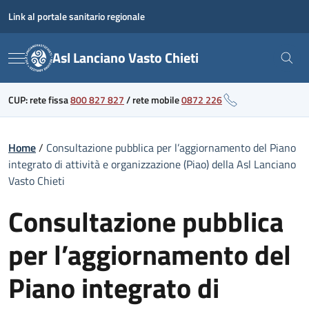
Skip
Link al portale sanitario regionale
to
content
Asl Lanciano Vasto Chieti
Menu
CUP: rete fissa
800 827 827
/
rete mobile
0872 226
Home
/
Consultazione pubblica per l’aggiornamento del Piano
integrato di attività e organizzazione (Piao) della Asl Lanciano
Vasto Chieti
Consultazione pubblica
per l’aggiornamento del
Piano integrato di