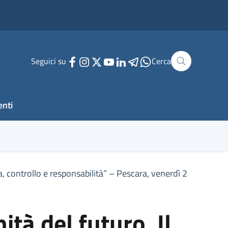
Seguici su
Cerca
enti
a, controllo e responsabilità” – Pescara, venerdì 2
tà del futuro. Il