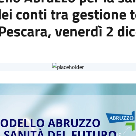
ei conti tra gestione t
 Pescara, venerdì 2 d