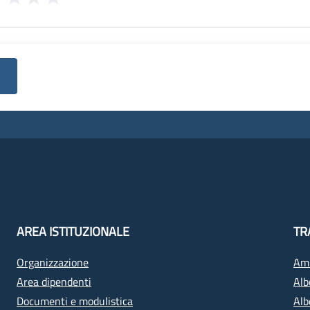
AREA ISTITUZIONALE
TR
Organizzazione
Amm
Area dipendenti
Alb
Documenti e modulistica
Alb