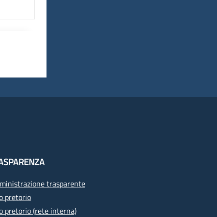
ASPARENZA
inistrazione trasparente
o pretorio
o pretorio (rete interna)