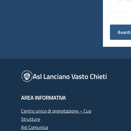
Avanti
Asl Lanciano Vasto Chieti
AREA INFORMATIVA
Centro unico di prenotazione – Cup
Strutture
Asl Comunica