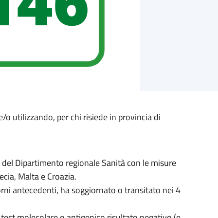
e/o utilizzando, per chi risiede in provincia di
e del Dipartimento regionale Sanità con le misure
ecia, Malta e Croazia.
orni antecedenti, ha soggiornato o transitato nei 4
a test molecolare o antigenico risultato negativo (e