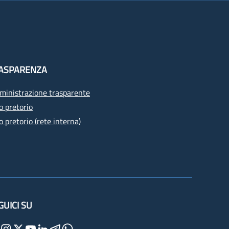
ASPARENZA
inistrazione trasparente
o pretorio
o pretorio (rete interna)
GUICI SU