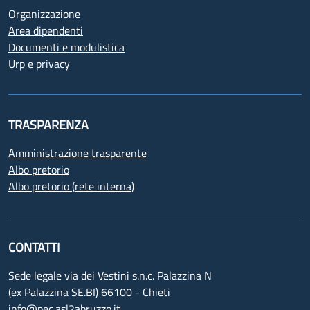
Organizzazione
Area dipendenti
Documenti e modulistica
Urp e privacy
TRASPARENZA
Amministrazione trasparente
Albo pretorio
Albo pretorio (rete interna)
CONTATTI
Sede legale via dei Vestini s.n.c. Palazzina N
(ex Palazzina SE.BI) 66100 - Chieti
info@pec.asl2abruzzo.it