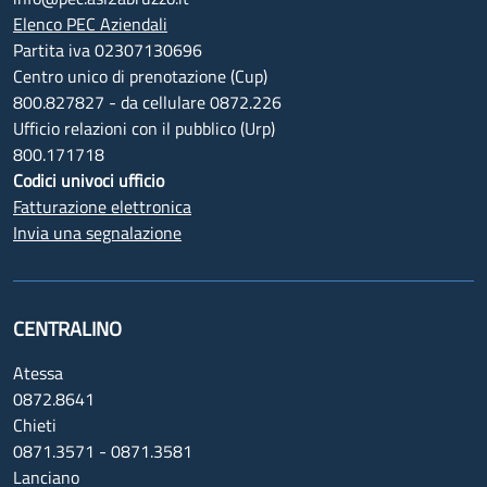
Elenco PEC Aziendali
Partita iva 02307130696
Centro unico di prenotazione (Cup)
800.827827 - da cellulare 0872.226
Ufficio relazioni con il pubblico (Urp)
800.171718
Codici univoci ufficio
Fatturazione elettronica
Invia una segnalazione
CENTRALINO
Atessa
0872.8641
Chieti
0871.3571 - 0871.3581
Lanciano