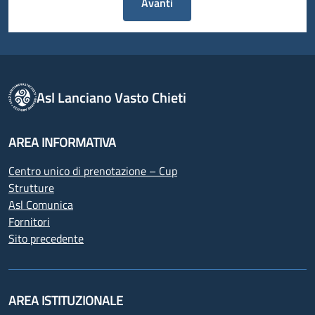
Avanti
Asl Lanciano Vasto Chieti
AREA INFORMATIVA
Centro unico di prenotazione – Cup
Strutture
Asl Comunica
Fornitori
Sito precedente
AREA ISTITUZIONALE