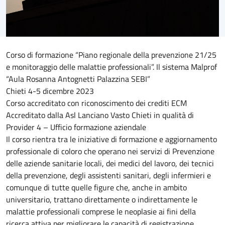
Corso di formazione “Piano regionale della prevenzione 21/25
e monitoraggio delle malattie professionali”. Il sistema Malprof
“Aula Rosanna Antognetti Palazzina SEBI”
Chieti 4-5 dicembre 2023
Corso accreditato con riconoscimento dei crediti ECM
Accreditato dalla Asl Lanciano Vasto Chieti in qualità di
Provider 4 – Ufficio formazione aziendale
Il corso rientra tra le iniziative di formazione e aggiornamento
professionale di coloro che operano nei servizi di Prevenzione
delle aziende sanitarie locali, dei medici del lavoro, dei tecnici
della prevenzione, degli assistenti sanitari, degli infermieri e
comunque di tutte quelle figure che, anche in ambito
universitario, trattano direttamente o indirettamente le
malattie professionali comprese le neoplasie ai fini della
ricerca attiva per migliorare le capacità di registrazione,