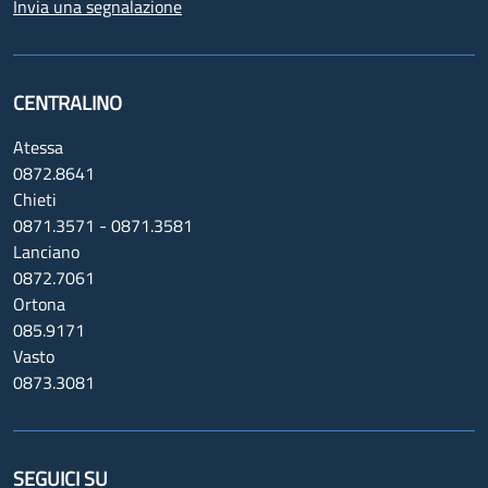
Invia una segnalazione
CENTRALINO
Atessa
0872.8641
Chieti
0871.3571 - 0871.3581
Lanciano
0872.7061
Ortona
085.9171
Vasto
0873.3081
SEGUICI SU