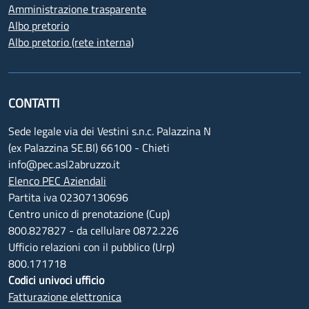
Amministrazione trasparente
Albo pretorio
Albo pretorio (rete interna)
CONTATTI
Sede legale via dei Vestini s.n.c. Palazzina N
(ex Palazzina SE.BI) 66100 - Chieti
info@pec.asl2abruzzo.it
Elenco PEC Aziendali
Partita iva 02307130696
Centro unico di prenotazione (Cup)
800.827827 - da cellulare 0872.226
Ufficio relazioni con il pubblico (Urp)
800.171718
Codici univoci ufficio
Fatturazione elettronica