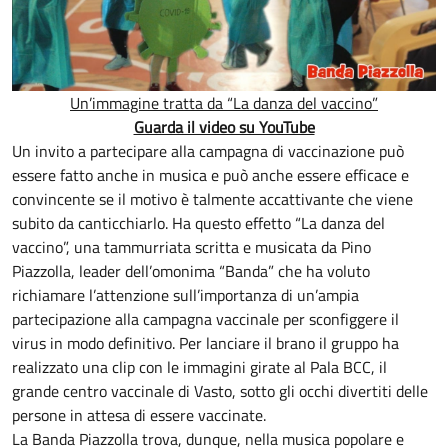
Un’immagine tratta da “La danza del vaccino”
Guarda il video su YouTube
Un invito a partecipare alla campagna di vaccinazione può
essere fatto anche in musica e può anche essere efficace e
convincente se il motivo è talmente accattivante che viene
subito da canticchiarlo. Ha questo effetto “La danza del
vaccino”, una tammurriata scritta e musicata da Pino
Piazzolla, leader dell’omonima “Banda” che ha voluto
richiamare l’attenzione sull’importanza di un’ampia
partecipazione alla campagna vaccinale per sconfiggere il
virus in modo definitivo. Per lanciare il brano il gruppo ha
realizzato una clip con le immagini girate al Pala BCC, il
grande centro vaccinale di Vasto, sotto gli occhi divertiti delle
persone in attesa di essere vaccinate.
La Banda Piazzolla trova, dunque, nella musica popolare e