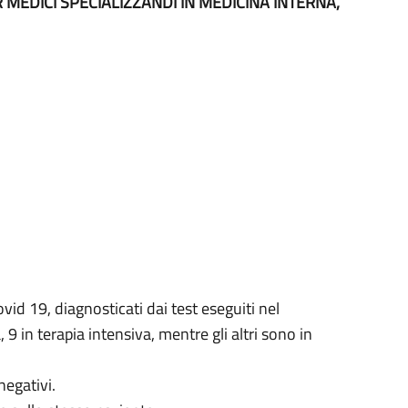
 MEDICI SPECIALIZZANDI IN MEDICINA INTERNA,
vid 19, diagnosticati dai test eseguiti nel
9 in terapia intensiva, mentre gli altri sono in
negativi.