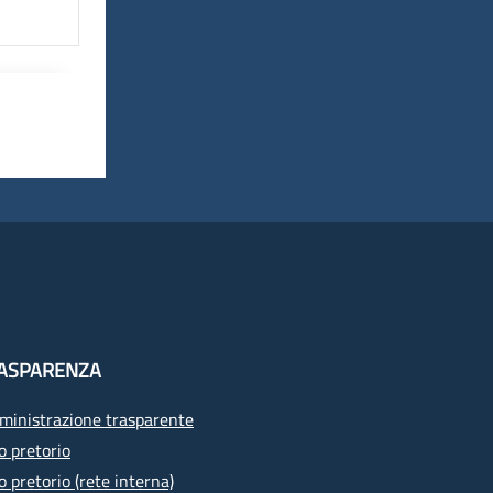
ASPARENZA
inistrazione trasparente
o pretorio
o pretorio (rete interna)