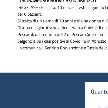
CORONAVIRUS: 6 NUOVI CASI IN ABRUZZO
(REGFLASH) Pescara, 10 mar. – I test eseguiti nel c
per 6 pazienti.
Si tratta di un uomo di 70 anni e di una donna di 6
Ortona nei giorni scorsi (ricoverata a Chieti); di u
Pescara); di un uomo di 52 di Pescara (in isolament
Salgono a 39 i casi positivi al Covid 19 in Abruzzo.
Lo comunica il Servizio Prevenzione e Tutela del
Quanto