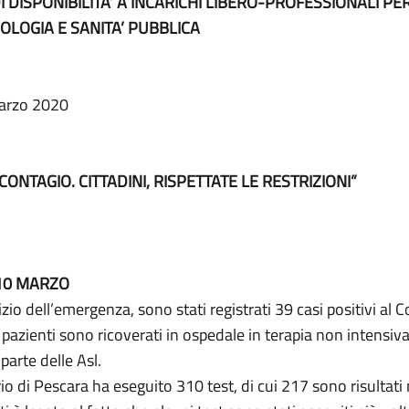
DISPONIBILITA’ A INCARICHI LIBERO-PROFESSIONALI PER
IOLOGIA E SANITA’ PUBBLICA
arzo 2020
ONTAGIO. CITTADINI, RISPETTATE LE RESTRIZIONI”
 10 MARZO
o dell’emergenza, sono stati registrati 39 casi positivi al Co
pazienti sono ricoverati in ospedale in terapia non intensiva, 
parte delle Asl.
io di Pescara ha eseguito 310 test, di cui 217 sono risultati 