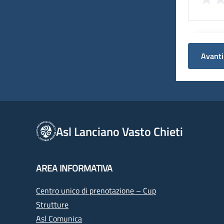
Avanti
Asl Lanciano Vasto Chieti
AREA INFORMATIVA
Centro unico di prenotazione – Cup
Strutture
Asl Comunica