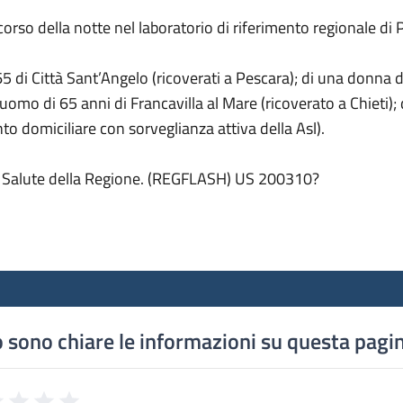
orso della notte nel laboratorio di riferimento regionale di P
5 di Città Sant’Angelo (ricoverati a Pescara); di una donna d
n uomo di 65 anni di Francavilla al Mare (ricoverato a Chieti)
o domiciliare con sorveglianza attiva della Asl).
la Salute della Regione. (REGFLASH) US 200310?
 sono chiare le informazioni su questa pagi