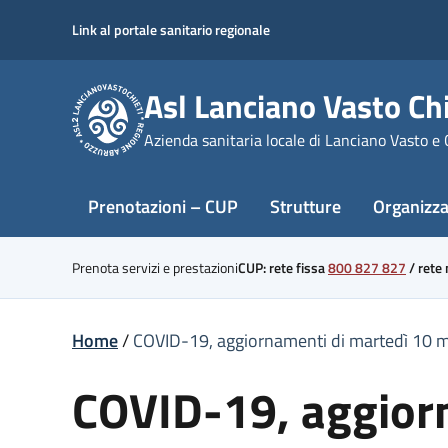
Skip
Link al portale sanitario regionale
to
content
Asl Lanciano Vasto Chi
Azienda sanitaria locale di Lanciano Vasto e 
Prenotazioni – CUP
Strutture
Organizz
Prenota servizi e prestazioni
CUP: rete fissa
800 827 827
/
rete
Home
/
COVID-19, aggiornamenti di martedì 10 
COVID-19, aggior