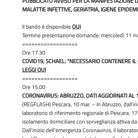
PUBBLICATO AVVISO PER LA MANIFESTAZIONE DI 
MALATTIE INFETTIVE, GERIATRIA, IGIENE EPIDEM
Il bando è disponibile
QUI
Termine presentazione domande: mercoledì 11 m
==================
Ore 17.30
COVID19, SCHAEL: “NECESSARIO CONTENERE IL C
LEGGI QUI
==================
Ore 15.00
CORONAVIRUS: ABRUZZO, DATI AGGIORNATI AL
(REGFLASH) Pescara, 10 mar. – In Abruzzo, dall’inizi
laboratorio di riferimento regionale di Pescara. 17 
isolamento domiciliare con sorveglianza attiva da 
Dall’inizio dell’emergenza Coronavirus, il laborator