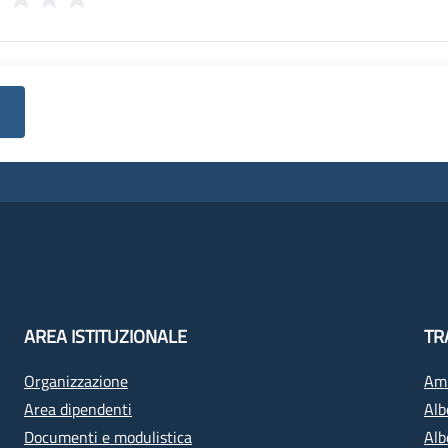
AREA ISTITUZIONALE
TR
Organizzazione
Amm
Area dipendenti
Alb
Documenti e modulistica
Alb