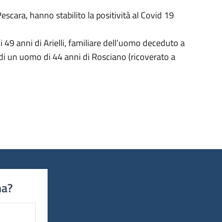
escara, hanno stabilito la positività al Covid 19
i 49 anni di Arielli, familiare dell’uomo deceduto a
; di un uomo di 44 anni di Rosciano (ricoverato a
na?