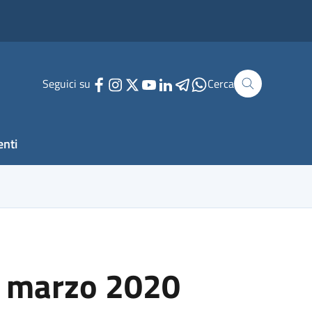
Seguici su
Cerca
enti
0 marzo 2020