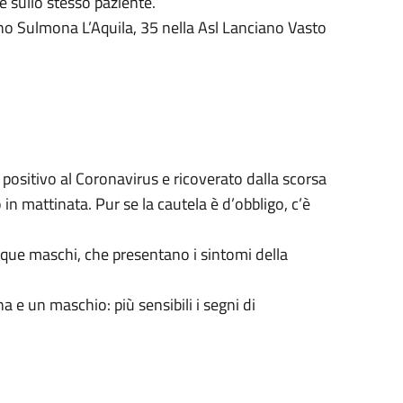
te sullo stesso paziente.
ano Sulmona L’Aquila, 35 nella Asl Lanciano Vasto
o positivo al Coronavirus e ricoverato dalla scorsa
n mattinata. Pur se la cautela è d’obbligo, c’è
inque maschi, che presentano i sintomi della
a e un maschio: più sensibili i segni di