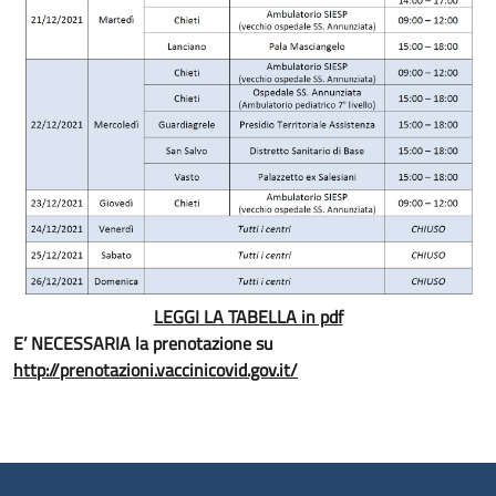
LEGGI LA TABELLA in pdf
E’ NECESSARIA la prenotazione su
http://prenotazioni.vaccinicovid.gov.it/