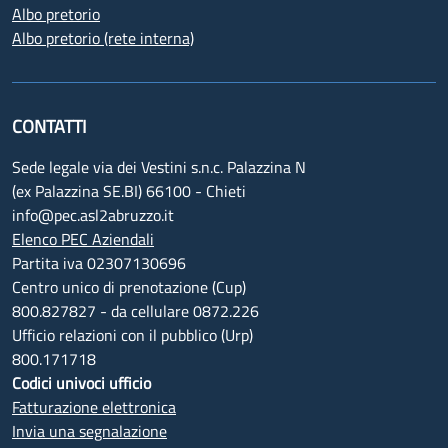
Albo pretorio
Albo pretorio (rete interna)
CONTATTI
Sede legale via dei Vestini s.n.c. Palazzina N
(ex Palazzina SE.BI) 66100 - Chieti
info@pec.asl2abruzzo.it
Elenco PEC Aziendali
Partita iva 02307130696
Centro unico di prenotazione (Cup)
800.827827 - da cellulare 0872.226
Ufficio relazioni con il pubblico (Urp)
800.171718
Codici univoci ufficio
Fatturazione elettronica
Invia una segnalazione