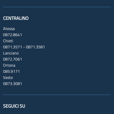
CENTRALINO
Atessa
0872.8641
Chieti
0871.3571 - 0871.3581
Lanciano
0872.7061
Ortona
085.9171
Vasto
0873.3081
SEGUICI SU