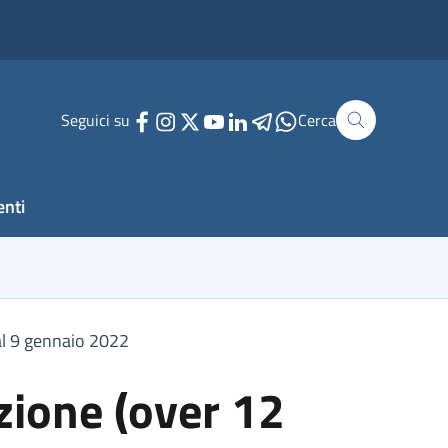
Seguici su
Cerca
enti
 al 9 gennaio 2022
zione (over 12