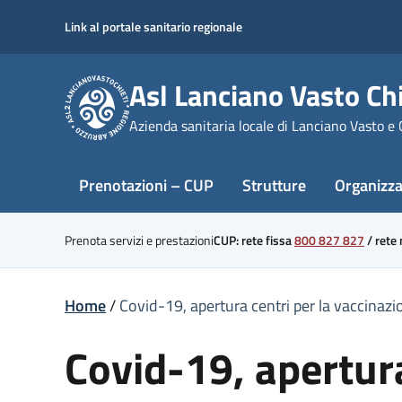
Skip
Link al portale sanitario regionale
to
content
Asl Lanciano Vasto Chi
Azienda sanitaria locale di Lanciano Vasto e 
Prenotazioni – CUP
Strutture
Organizz
Prenota servizi e prestazioni
CUP: rete fissa
800 827 827
/
rete
Home
/
Covid-19, apertura centri per la vaccinazi
Covid-19, apertura