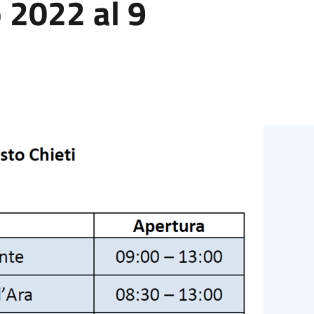
o 2022 al 9