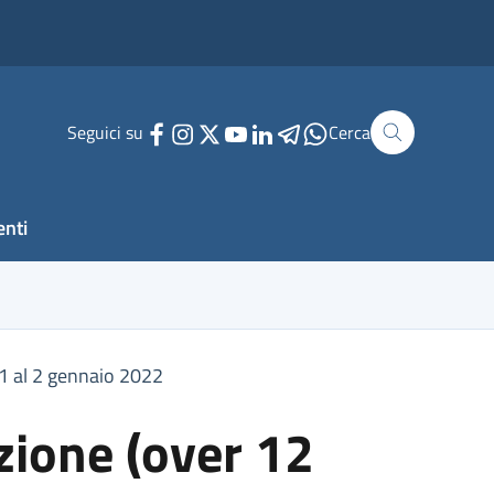
Seguici su
Cerca
enti
21 al 2 gennaio 2022
zione (over 12