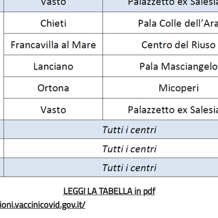
LEGGI LA TABELLA in pdf
ioni.vaccinicovid.gov.it/