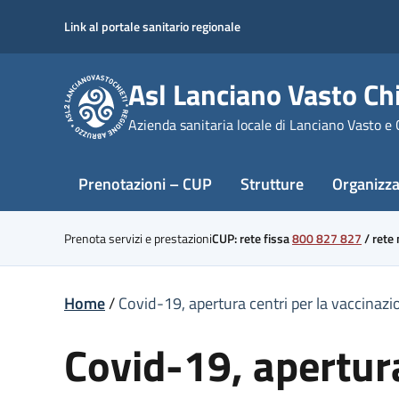
Skip
Link al portale sanitario regionale
to
content
Asl Lanciano Vasto Chi
Azienda sanitaria locale di Lanciano Vasto e 
Prenotazioni – CUP
Strutture
Organizz
Prenota servizi e prestazioni
CUP: rete fissa
800 827 827
/
rete
Home
/
Covid-19, apertura centri per la vaccinazi
Covid-19, apertura